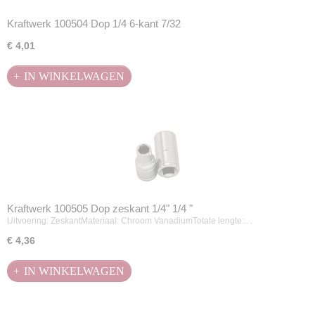
Kraftwerk 100504 Dop 1/4 6-kant 7/32
€ 4,01
IN WINKELWAGEN
Kraftwerk 100505 Dop zeskant 1/4" 1/4 "
Uitvoering: ZeskantMateriaal: Chroom VanadiumTotale lengte:…
€ 4,36
IN WINKELWAGEN