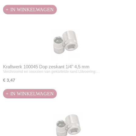
IN WINKELWAGEN
Kraftwerk 100045 Dop zeskant 1/4" 4,5 mm
Verchroomd en voorzien van gekartelde rand.Uitvoering:…
€ 3,47
IN WINKELWAGEN