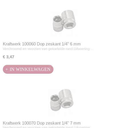
Kraftwerk 100060 Dop zeskant 1/4" 6 mm
Verchroomd en voorzien van gekartelde rand.Uitvoering:…
€ 3,47
IN WINKELWAGEN
Kraftwerk 100070 Dop zeskant 1/4" 7 mm
Verchroomd en voorzien van gekartelde rand.Uitvoering:…