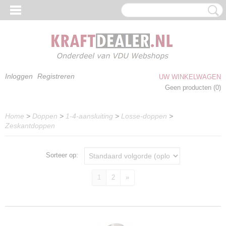
Inloggen
Registreren
UW WINKELWAGEN
Geen producten
(0)
Home
>
Doppen
>
1-4-aansluiting
>
Losse-doppen
>
Zeskantdoppen
Sorteer op:
1
2
»