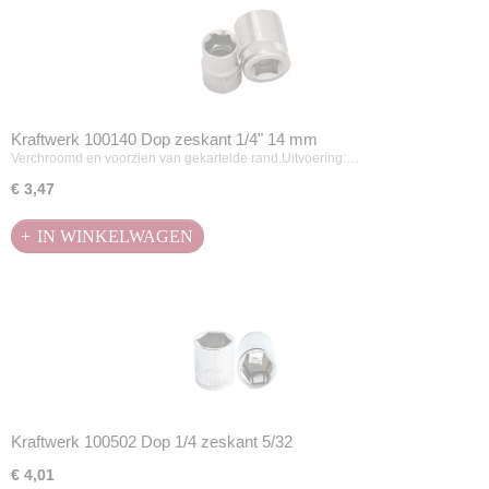
Kraftwerk 100140 Dop zeskant 1/4" 14 mm
Verchroomd en voorzien van gekartelde rand.Uitvoering:…
€ 3,47
IN WINKELWAGEN
Kraftwerk 100502 Dop 1/4 zeskant 5/32
€ 4,01