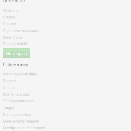
Informatie
Over ons
Vragen
Contact
Algemene voorwaarden
Meer shops
Privacy beleid
Herroeping
Categorieën
Werkplaatsinrichting
Doppen
Sleutels
Momentsleutels
Schroevendraaiers
Tangen
Kalibratieservice
Meetgereedschappen
Overige-gereedschappen