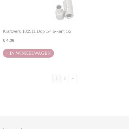
Kraftwerk 100511 Dop 1/4 6-kant 1/2
€ 4,36
IN WINKELWAGEN
1
2
»