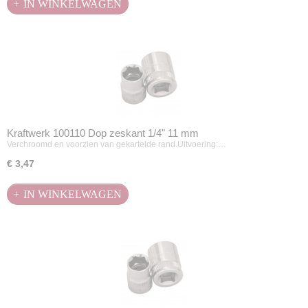
IN WINKELWAGEN
Kraftwerk 100110 Dop zeskant 1/4" 11 mm
Verchroomd en voorzien van gekartelde rand.Uitvoering:…
€ 3,47
IN WINKELWAGEN