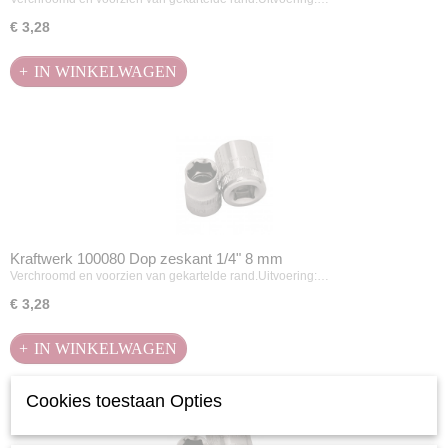
€ 3,28
IN WINKELWAGEN
Kraftwerk 100080 Dop zeskant 1/4" 8 mm
Verchroomd en voorzien van gekartelde rand.Uitvoering:…
€ 3,28
IN WINKELWAGEN
Cookies toestaan Opties