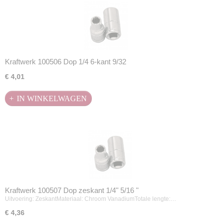
Kraftwerk 100506 Dop 1/4 6-kant 9/32
€ 4,01
IN WINKELWAGEN
Kraftwerk 100507 Dop zeskant 1/4" 5/16 "
Uitvoering: ZeskantMateriaal: Chroom VanadiumTotale lengte:…
€ 4,36