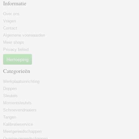
Informatie
Over ons
Vragen
Contact
Algemene voorwaarden
Meer shops
Privacy beleid
Herroeping
Categorieën
Werkplaatsinrichting
Doppen
Sleutels
Momentsleutels
Schroevendraaiers
Tangen
Kalibratieservice
Meetgereedschappen
Overige-gereedschappen