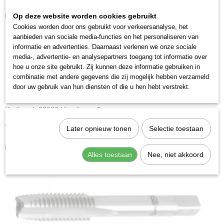
IN WINKELWAGEN
Op deze website worden cookies gebruikt
Cookies worden door ons gebruikt voor verkeersanalyse, het
aanbieden van sociale media-functies en het personaliseren van
informatie en advertenties. Daarnaast verlenen we onze sociale
media-, advertentie- en analysepartners toegang tot informatie over
hoe u onze site gebruikt. Zij kunnen deze informatie gebruiken in
combinatie met andere gegevens die zij mogelijk hebben verzameld
door uw gebruik van hun diensten of die u hen hebt verstrekt.
Kraftwerk 22030 Handtap m3
€ 7,48
Later opnieuw tonen
Selectie toestaan
IN WINKELWAGEN
Alles toestaan
Nee, niet akkoord