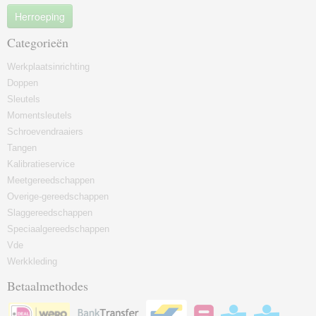
Herroeping
Categorieën
Werkplaatsinrichting
Doppen
Sleutels
Momentsleutels
Schroevendraaiers
Tangen
Kalibratieservice
Meetgereedschappen
Overige-gereedschappen
Slaggereedschappen
Speciaalgereedschappen
Vde
Werkkleding
Betaalmethodes