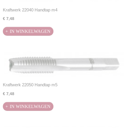
Kraftwerk 22040 Handtap m4
€ 7,48
IN WINKELWAGEN
Kraftwerk 22050 Handtap m5
€ 7,48
IN WINKELWAGEN