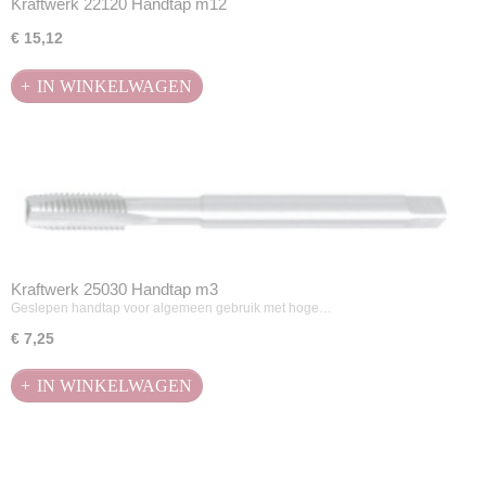
Kraftwerk 22120 Handtap m12
€ 15,12
IN WINKELWAGEN
Kraftwerk 25030 Handtap m3
Geslepen handtap voor algemeen gebruik met hoge…
€ 7,25
IN WINKELWAGEN