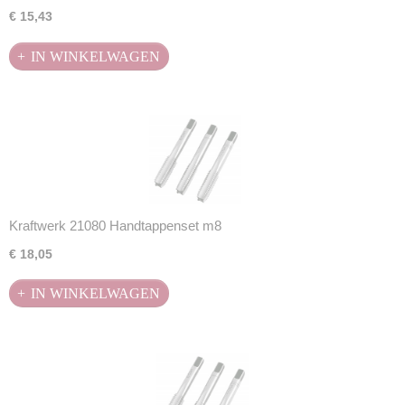
€ 15,43
IN WINKELWAGEN
Kraftwerk 21080 Handtappenset m8
€ 18,05
IN WINKELWAGEN