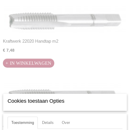
Kraftwerk 22020 Handtap m2
€ 7,48
IN WINKELWAGEN
Cookies toestaan Opties
Kraftwerk 22025 Handtap m2.5
Toestemming
Details
Over
€ 7,48