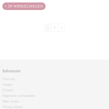
IN WINKELWAGEN
1
2
»
Informatie
Over ons
Vragen
Contact
Algemene voorwaarden
Meer shops
Privacy beleid