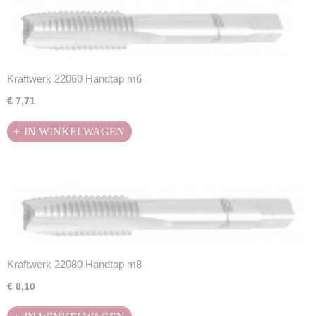
Kraftwerk 22060 Handtap m6
€ 7,71
IN WINKELWAGEN
Kraftwerk 22080 Handtap m8
€ 8,10