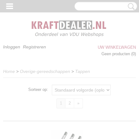
Inloggen
Registreren
UW WINKELWAGEN
Geen producten
(0)
Home
>
Overige-gereedschappen
>
Tappen
Sorteer op:
1
2
»