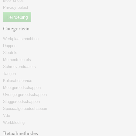
Meer shops
Privacy beleid
Herroeping
Categorieën
Werkplaatsinrichting
Doppen
Sleutels
Momentsleutels
Schroevendraaiers
Tangen
Kalibratieservice
Meetgereedschappen
Overige-gereedschappen
Slaggereedschappen
Speciaalgereedschappen
Vde
Werkkleding
Betaalmethodes