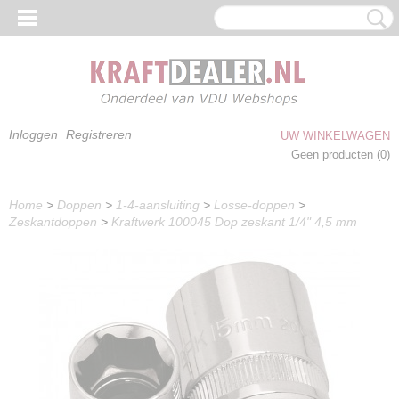
Inloggen
Registreren
UW WINKELWAGEN
Geen producten
(0)
Home
>
Doppen
>
1-4-aansluiting
>
Losse-doppen
>
Zeskantdoppen
>
Kraftwerk 100045 Dop zeskant 1/4" 4,5 mm