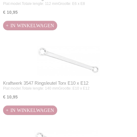
Plat model.Totale lengte: 112 mmGrootte: E6 x E8
€ 10,95
IN WINKELWAGEN
Kraftwerk 3547 Ringsleutel Torx E10 x E12
Plat model.Totale lengte: 140 mmGrootte: E10 x E12
€ 10,95
IN WINKELWAGEN