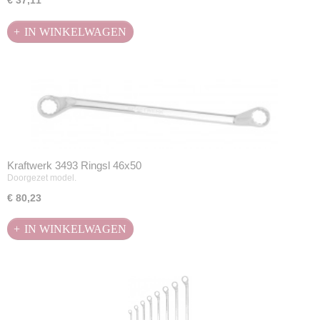
€ 37,11
IN WINKELWAGEN
Kraftwerk 3493 Ringsl 46x50
Doorgezet model.
€ 80,23
IN WINKELWAGEN