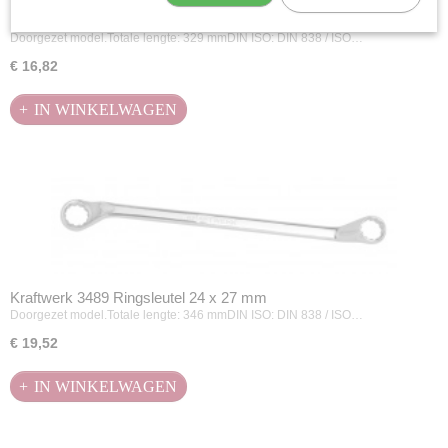
Kraftwerk 3488 Ringsleutel 21 x 23 mm
Doorgezet model.Totale lengte: 329 mmDIN ISO: DIN 838 / ISO…
€ 16,82
IN WINKELWAGEN
Kraftwerk 3489 Ringsleutel 24 x 27 mm
Doorgezet model.Totale lengte: 346 mmDIN ISO: DIN 838 / ISO…
€ 19,52
IN WINKELWAGEN