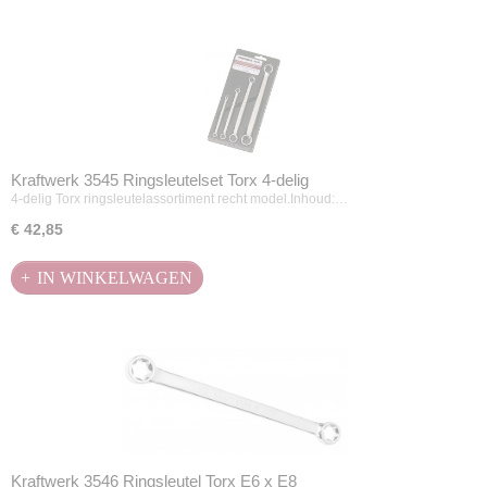
Kraftwerk 3545 Ringsleutelset Torx 4-delig
4-delig Torx ringsleutelassortiment recht model.Inhoud:…
€ 42,85
IN WINKELWAGEN
Kraftwerk 3546 Ringsleutel Torx E6 x E8