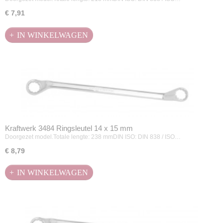
€ 7,91
IN WINKELWAGEN
Kraftwerk 3484 Ringsleutel 14 x 15 mm
Doorgezet model.Totale lengte: 238 mmDIN ISO: DIN 838 / ISO…
€ 8,79
IN WINKELWAGEN