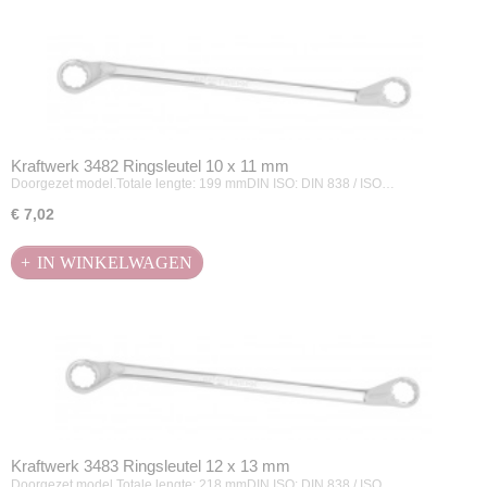
Kraftwerk 3482 Ringsleutel 10 x 11 mm
Doorgezet model.Totale lengte: 199 mmDIN ISO: DIN 838 / ISO…
€ 7,02
IN WINKELWAGEN
Kraftwerk 3483 Ringsleutel 12 x 13 mm
Doorgezet model.Totale lengte: 218 mmDIN ISO: DIN 838 / ISO…