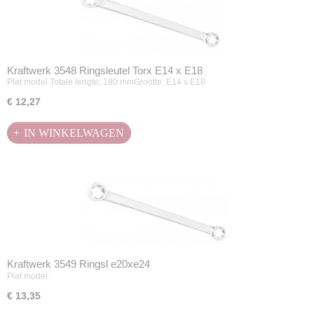
Kraftwerk 3548 Ringsleutel Torx E14 x E18
Plat model.Totale lengte: 180 mmGrootte: E14 x E18
€ 12,27
IN WINKELWAGEN
Kraftwerk 3549 Ringsl e20xe24
Plat model.
€ 13,35