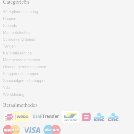
Categorieën
Werkplaatsinrichting
Doppen
Sleutels
Momentsleutels
Schroevendraaiers
Tangen
Kalibratieservice
Meetgereedschappen
Overige-gereedschappen
Slaggereedschappen
Speciaalgereedschappen
Vde
Werkkleding
Betaalmethodes