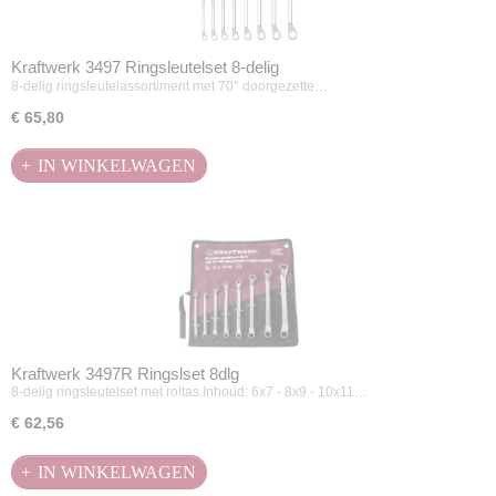
Kraftwerk 3497 Ringsleutelset 8-delig
8-delig ringsleutelassortiment met 70° doorgezette…
€ 65,80
IN WINKELWAGEN
Kraftwerk 3497R Ringslset 8dlg
8-delig ringsleutelset met roltas.Inhoud: 6x7 - 8x9 - 10x11…
€ 62,56
IN WINKELWAGEN