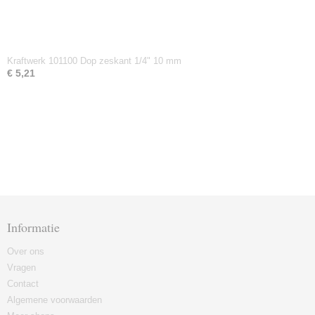
Kraftwerk 101100 Dop zeskant 1/4" 10 mm
€ 5,21
Informatie
Over ons
Vragen
Contact
Algemene voorwaarden