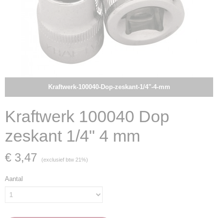
Kraftwerk-100040-Dop-zeskant-1/4"-4-mm
Kraftwerk 100040 Dop
zeskant 1/4" 4 mm
€ 3,47
(exclusief btw 21%)
Aantal