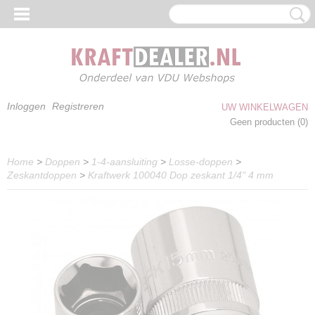
Inloggen
Registreren
UW WINKELWAGEN
Geen producten
(0)
Home
>
Doppen
>
1-4-aansluiting
>
Losse-doppen
>
Zeskantdoppen
>
Kraftwerk 100040 Dop zeskant 1/4" 4 mm