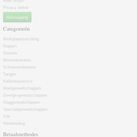
Meer shops
Privacy beleid
Herroeping
Categorieën
Werkplaatsinrichting
Doppen
Sleutels
Momentsleutels
Schroevendraaiers
Tangen
Kalibratieservice
Meetgereedschappen
Overige-gereedschappen
Slaggereedschappen
Speciaalgereedschappen
Vde
Werkkleding
Betaalmethodes