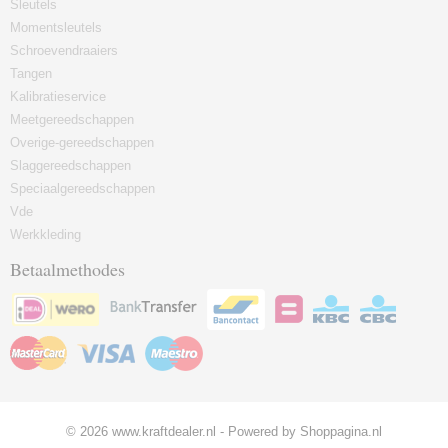
Sleutels
Momentsleutels
Schroevendraaiers
Tangen
Kalibratieservice
Meetgereedschappen
Overige-gereedschappen
Slaggereedschappen
Speciaalgereedschappen
Vde
Werkkleding
Betaalmethodes
© 2026 www.kraftdealer.nl - Powered by Shoppagina.nl