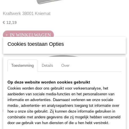
Kraftwerk 38001 Kniemat
€ 12,19
IN WINKELWAGEN
Cookies toestaan Opties
Toestemming
Details
Over
Op deze website worden cookies gebruikt
Cookies worden door ons gebruikt voor verkeersanalyse, het
Kraftwerk 297.299.000 Gereedschapsriem
aanbieden van sociale media-functies en het personaliseren van
€ 11,11
informatie en advertenties. Daarnaast verlenen we onze sociale
media-, advertentie- en analysepartners toegang tot informatie over
IN WINKELWAGEN
hoe u onze site gebruikt. Zij kunnen deze informatie gebruiken in
combinatie met andere gegevens die zij mogelijk hebben verzameld
door uw gebruik van hun diensten of die u hen hebt verstrekt.