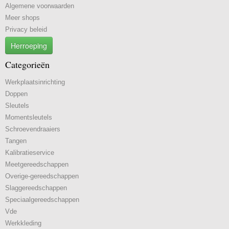
Algemene voorwaarden
Meer shops
Privacy beleid
Herroeping
Categorieën
Werkplaatsinrichting
Doppen
Sleutels
Momentsleutels
Schroevendraaiers
Tangen
Kalibratieservice
Meetgereedschappen
Overige-gereedschappen
Slaggereedschappen
Speciaalgereedschappen
Vde
Werkkleding