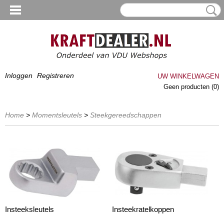
Inloggen
Registreren
UW WINKELWAGEN
Geen producten
(0)
Home
>
Momentsleutels
>
Steekgereedschappen
Insteeksleutels
Insteekratelkoppen