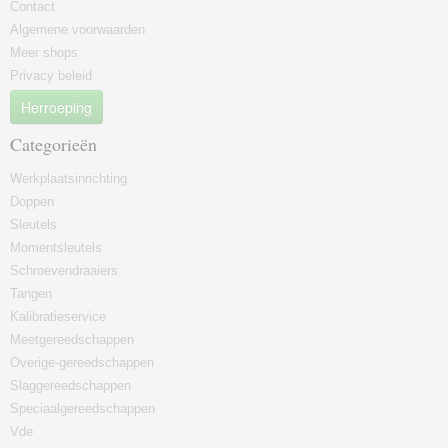
Contact
Algemene voorwaarden
Meer shops
Privacy beleid
Herroeping
Categorieën
Werkplaatsinrichting
Doppen
Sleutels
Momentsleutels
Schroevendraaiers
Tangen
Kalibratieservice
Meetgereedschappen
Overige-gereedschappen
Slaggereedschappen
Speciaalgereedschappen
Vde