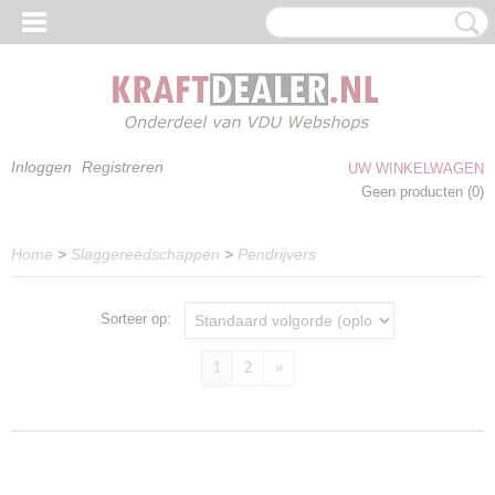
Inloggen
Registreren
UW WINKELWAGEN
Geen producten
(0)
Home
>
Slaggereedschappen
>
Pendrijvers
Sorteer op:
1
2
»