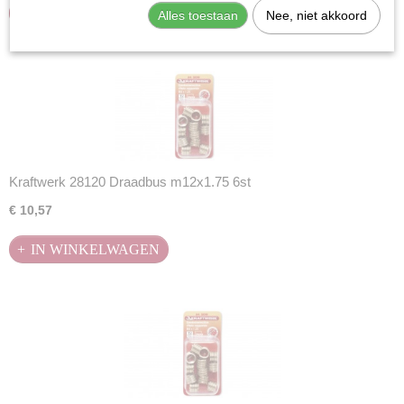
IN WINKELWAGEN
Alles toestaan
Nee, niet akkoord
Kraftwerk 28120 Draadbus m12x1.75 6st
€ 10,57
IN WINKELWAGEN