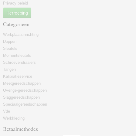
Privacy beleid
Herroeping
Categorieën
Werkplaatsinrichting
Doppen
Sleutels
Momentsleutels
Schroevendraaiers
Tangen
Kalibratieservice
Meetgereedschappen
Overige-gereedschappen
Slaggereedschappen
Speciaalgereedschappen
Vde
Werkkleding
Betaalmethodes