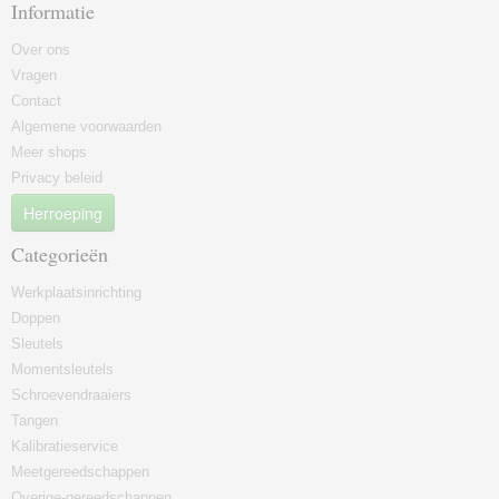
Informatie
Over ons
Vragen
Contact
Algemene voorwaarden
Meer shops
Privacy beleid
Herroeping
Categorieën
Werkplaatsinrichting
Doppen
Sleutels
Momentsleutels
Schroevendraaiers
Tangen
Kalibratieservice
Meetgereedschappen
Overige-gereedschappen