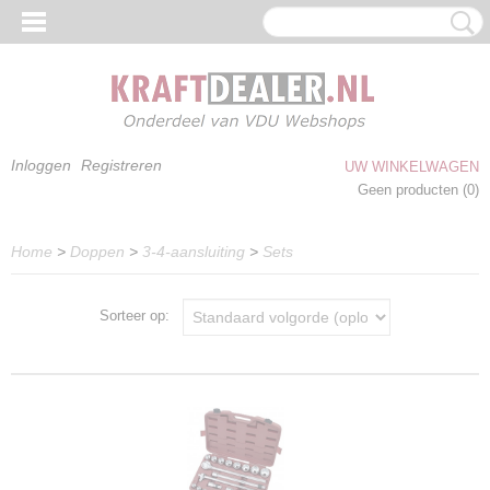
Inloggen
Registreren
UW WINKELWAGEN
Geen producten
(0)
Home
>
Doppen
>
3-4-aansluiting
>
Sets
Sorteer op: