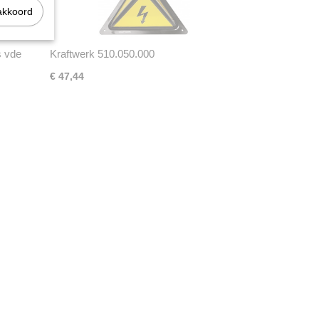
akkoord
s vde
Kraftwerk 510.050.000
Waarschuwingsbord
€ 47,44