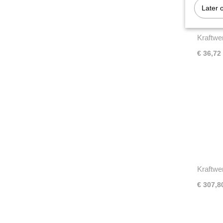
Later 
Kraftwe
€ 36,72
Kraftwe
hybride
€ 307,8