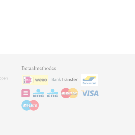
Betaalmethodes
ppen