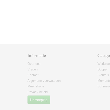
Informatie
Catego
Over ons
Werkplaa
Vragen
Doppen
Contact
Sleutels
Algemene voorwaarden
Moments
Meer shops
Schroeve
Privacy beleid
Herroeping