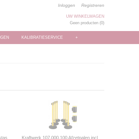
Inloggen
Registreren
UW WINKELWAGEN
Geen producten
(0)
NGEN
KALIBRATIESERVICE
+
stas
Kraftwerk 107.000.100 Afzetpalen incl