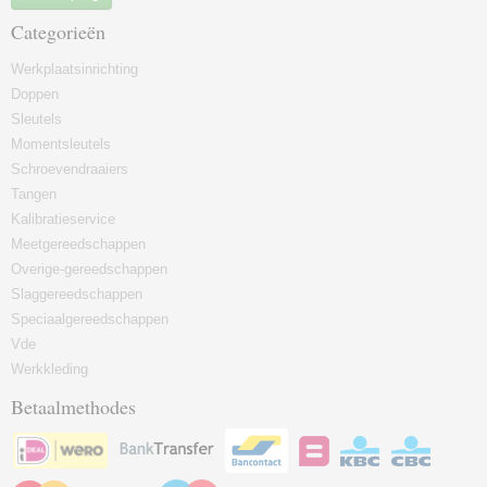
Categorieën
Werkplaatsinrichting
Doppen
Sleutels
Momentsleutels
Schroevendraaiers
Tangen
Kalibratieservice
Meetgereedschappen
Overige-gereedschappen
Slaggereedschappen
Speciaalgereedschappen
Vde
Werkkleding
Betaalmethodes