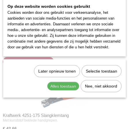
Op deze website worden cookies gebruikt
Cookies worden door ons gebruikt voor verkeersanalyse, het
aanbieden van sociale media-functies en het personaliseren van
informatie en advertenties. Daarnaast verlenen we onze sociale
media-, advertentie- en analysepartners toegang tot informatie over
hoe u onze site gebruikt. Zij kunnen deze informatie gebruiken in
Kraftwerk 30648 Slangklemtang
combinatie met andere gegevens die zij mogelijk hebben verzameld
door uw gebruik van hun diensten of die u hen hebt verstrekt.
€ 24,69
IN WINKELWAGEN
Later opnieuw tonen
Selectie toestaan
Alles toestaan
Nee, niet akkoord
Kraftwerk 4251-175 Slangklemtang
Met kunststof beklede handgrepen.
€ 42,66