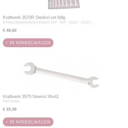
Kraftwerk 3570R Steeksl set 8dlg
8-delig steeksleutelset.Inhoud: 6x7 - 8x9 - 10x11 - 12x13 -…
€ 48,60
IN WINKELWAGEN
Kraftwerk 3579 Steeksl 36x41
Plat model.
€ 25,38
IN WINKELWAGEN