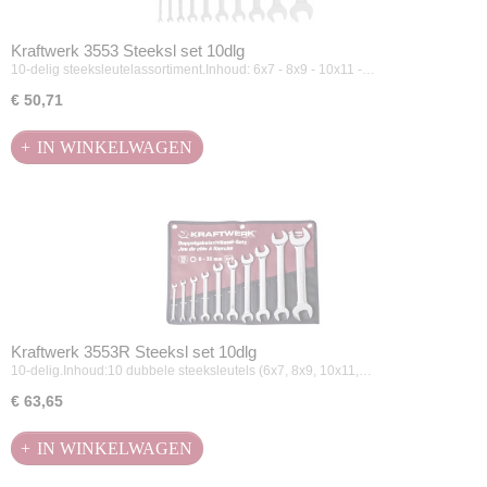
Kraftwerk 3553 Steeksl set 10dlg
10-delig steeksleutelassortiment.Inhoud: 6x7 - 8x9 - 10x11 -…
€ 50,71
IN WINKELWAGEN
Kraftwerk 3553R Steeksl set 10dlg
10-delig.Inhoud:10 dubbele steeksleutels (6x7, 8x9, 10x11,…
€ 63,65
IN WINKELWAGEN