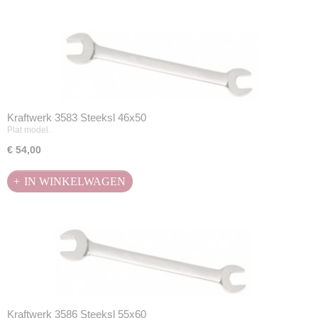
Kraftwerk 3583 Steeksl 46x50
Plat model.
€ 54,00
IN WINKELWAGEN
Kraftwerk 3586 Steeksl 55x60