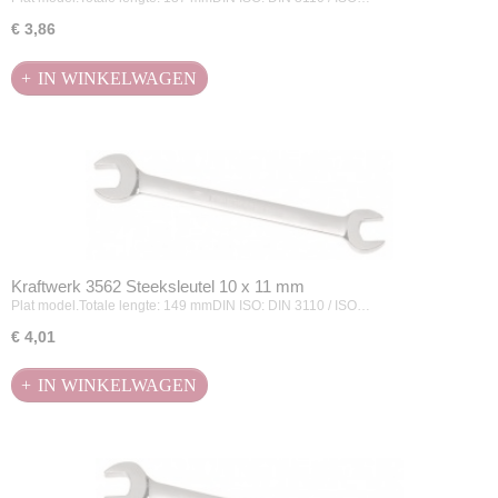
€ 3,86
IN WINKELWAGEN
Kraftwerk 3562 Steeksleutel 10 x 11 mm
Plat model.Totale lengte: 149 mmDIN ISO: DIN 3110 / ISO…
€ 4,01
IN WINKELWAGEN