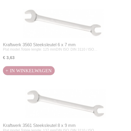
Kraftwerk 3560 Steeksleutel 6 x 7 mm
Plat model.Totale lengte: 125 mmDIN ISO: DIN 3110 / ISO…
€ 3,63
IN WINKELWAGEN
Kraftwerk 3561 Steeksleutel 8 x 9 mm
Plat model.Totale lengte: 137 mmDIN ISO: DIN 3110 / ISO…