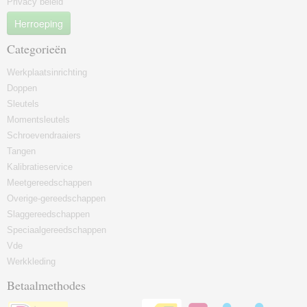
Privacy beleid
Herroeping
Categorieën
Werkplaatsinrichting
Doppen
Sleutels
Momentsleutels
Schroevendraaiers
Tangen
Kalibratieservice
Meetgereedschappen
Overige-gereedschappen
Slaggereedschappen
Speciaalgereedschappen
Vde
Werkkleding
Betaalmethodes