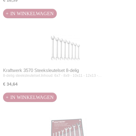
€ 18,59
IN WINKELWAGEN
Kraftwerk 3570 Steeksleutelset 8-delig
8-delig steeksleutelset.Inhoud: 6x7 - 8x9 - 10x11 - 12x13 -…
€ 34,64
IN WINKELWAGEN