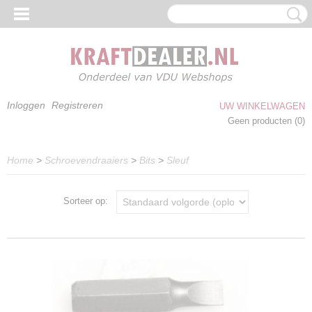
Inloggen
Registreren
UW WINKELWAGEN
Geen producten
(0)
Home
>
Schroevendraaiers
>
Bits
>
Sleuf
Sorteer op: