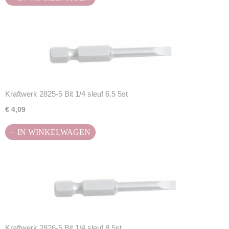
Kraftwerk 2825-5 Bit 1/4 sleuf 6.5 5st
€ 4,09
IN WINKELWAGEN
Kraftwerk 2826-5 Bit 1/4 sleuf 8 5st