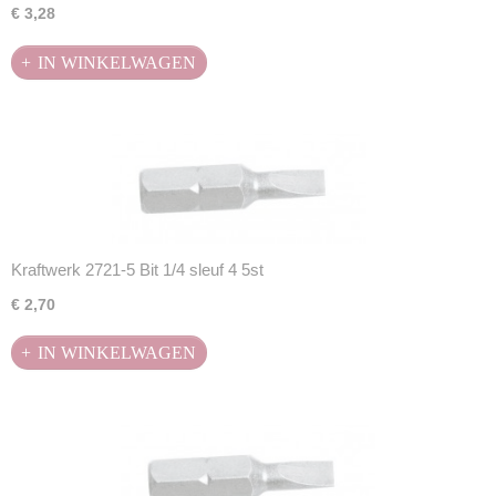
€ 3,28
IN WINKELWAGEN
Kraftwerk 2721-5 Bit 1/4 sleuf 4 5st
€ 2,70
IN WINKELWAGEN