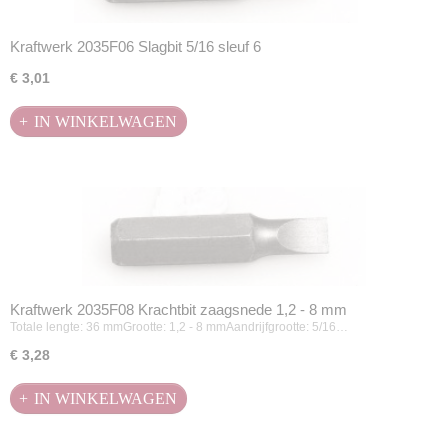
Kraftwerk 2035F06 Slagbit 5/16 sleuf 6
€ 3,01
IN WINKELWAGEN
Kraftwerk 2035F08 Krachtbit zaagsnede 1,2 - 8 mm
Totale lengte: 36 mmGrootte: 1,2 - 8 mmAandrijfgrootte: 5/16…
€ 3,28
IN WINKELWAGEN