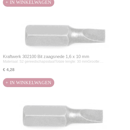
IN WINKELWAGEN
Kraftwerk 302100 Bit zaagsnede 1,6 x 10 mm
Materiaal: S2 gereedschapsstaalTotale lengte: 30 mmGrootte:…
€ 4,28
IN WINKELWAGEN