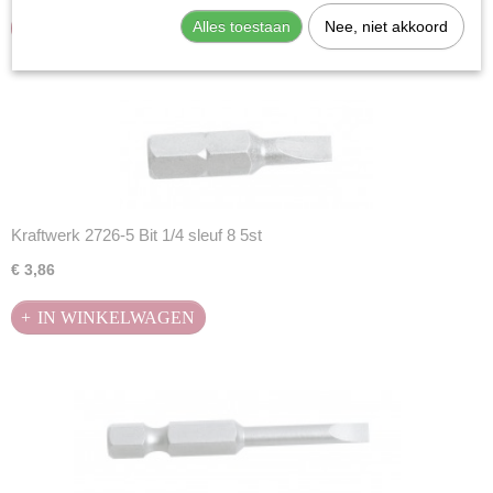
Alles toestaan
Nee, niet akkoord
IN WINKELWAGEN
Kraftwerk 2726-5 Bit 1/4 sleuf 8 5st
€ 3,86
IN WINKELWAGEN