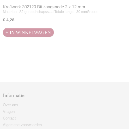
Kraftwerk 302120 Bit zaagsnede 2 x 12 mm
Materiaal: S2 gereedschapsstaalTotale lengte: 30 mmGrootte:…
€ 4,28
IN WINKELWAGEN
Informatie
Over ons
Vragen
Contact
Algemene voorwaarden