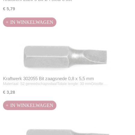
€ 5,79
IN WINKELWAGEN
Kraftwerk 302055 Bit zaagsnede 0,8 x 5,5 mm
Materiaal: S2 gereedschapsstaalTotale lengte: 30 mmGrootte:…
€ 3,28
IN WINKELWAGEN