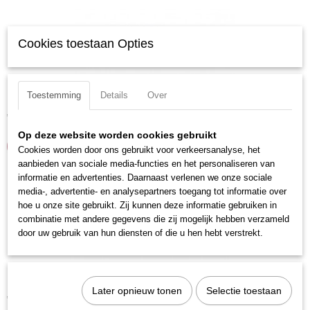
Cookies toestaan Opties
Kraftwerk 2724-5 Bit 1/4 sleuf 6 5st
Toestemming
Details
Over
€ 2,70
Op deze website worden cookies gebruikt
IN WINKELWAGEN
Cookies worden door ons gebruikt voor verkeersanalyse, het
aanbieden van sociale media-functies en het personaliseren van
informatie en advertenties. Daarnaast verlenen we onze sociale
media-, advertentie- en analysepartners toegang tot informatie over
hoe u onze site gebruikt. Zij kunnen deze informatie gebruiken in
combinatie met andere gegevens die zij mogelijk hebben verzameld
door uw gebruik van hun diensten of die u hen hebt verstrekt.
Kraftwerk 2725-5 Bit 1/4 sleuf 6.5 5st
Later opnieuw tonen
Selectie toestaan
€ 2,70