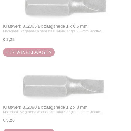
Kraftwerk 302065 Bit zaagsnede 1 x 6,5 mm
Materiaal: S2 gereedschapsstaalTotale lengte: 30 mmGrootte:…
€ 3,28
IN WINKELWAGEN
Kraftwerk 302080 Bit zaagsnede 1,2 x 8 mm
Materiaal: S2 gereedschapsstaalTotale lengte: 30 mmGrootte:…
€ 3,28