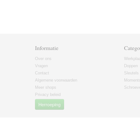
Informatie
Catego
Over ons
Werkplaa
Vragen
Doppen
Contact
Sleutels
Algemene voorwaarden
Moments
Meer shops
Schroeve
Privacy beleid
Herroeping