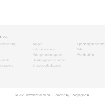
rieën
tsinrichting
Tangen
Speciaalgereedscha
Kalibratieservice
Vde
Meetgereedschappen
Werkkleding
leutels
Overige-gereedschappen
ndraaiers
Slaggereedschappen
© 2026 www.kraftdealer.nl - Powered by Shoppagina.nl