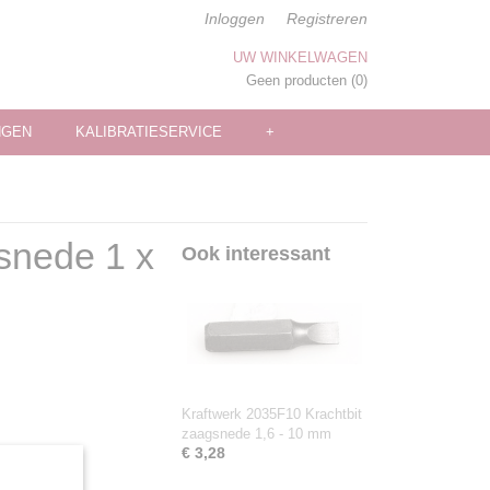
Inloggen
Registreren
UW WINKELWAGEN
Geen producten
(0)
NGEN
KALIBRATIESERVICE
+
snede 1 x
Ook interessant
Kraftwerk 2035F10 Krachtbit
zaagsnede 1,6 - 10 mm
€ 3,28