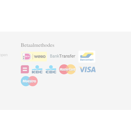
Betaalmethodes
ppen