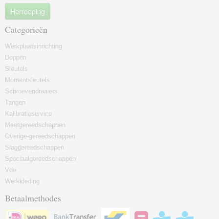
Herroeping
Categorieën
Werkplaatsinrichting
Doppen
Sleutels
Momentsleutels
Schroevendraaiers
Tangen
Kalibratieservice
Meetgereedschappen
Overige-gereedschappen
Slaggereedschappen
Speciaalgereedschappen
Vde
Werkkleding
Betaalmethodes