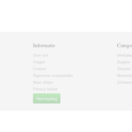
Informatie
Catego
Over ons
Werkplaa
Vragen
Doppen
Contact
Sleutels
Algemene voorwaarden
Moments
Meer shops
Schroeve
Privacy beleid
Herroeping