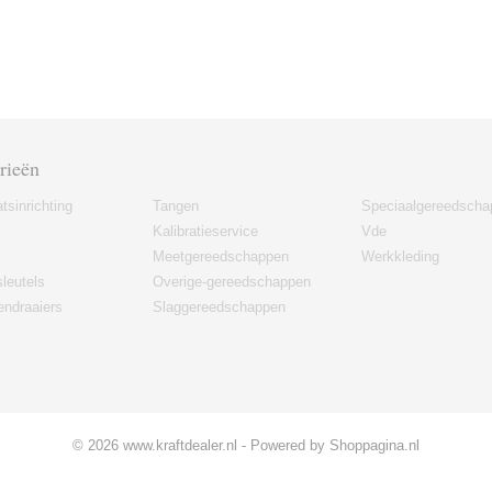
rieën
tsinrichting
Tangen
Speciaalgereedscha
Kalibratieservice
Vde
Meetgereedschappen
Werkkleding
leutels
Overige-gereedschappen
ndraaiers
Slaggereedschappen
© 2026 www.kraftdealer.nl - Powered by Shoppagina.nl