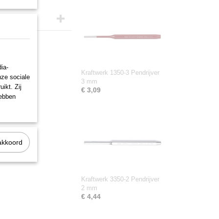
ia-
Kraftwerk 1350-3 Pendrijver
nze sociale
3 mm
ikt. Zij
€ 3,09
hebben
akkoord
Kraftwerk 3350-2 Pendrijver
2 mm
€ 4,44