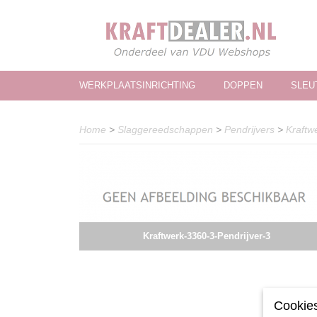
WERKPLAATSINRICHTING
DOPPEN
SLEU
Home
>
Slaggereedschappen
>
Pendrijvers
>
Kraftw
Kraftwerk-3360-3-Pendrijver-3
Cookies