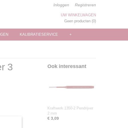
Inloggen
Registreren
UW WINKELWAGEN
Geen producten
(0)
NGEN
KALIBRATIESERVICE
+
r 3
Ook interessant
Kraftwerk 1350-2 Pendrijver
2 mm
€ 3,09