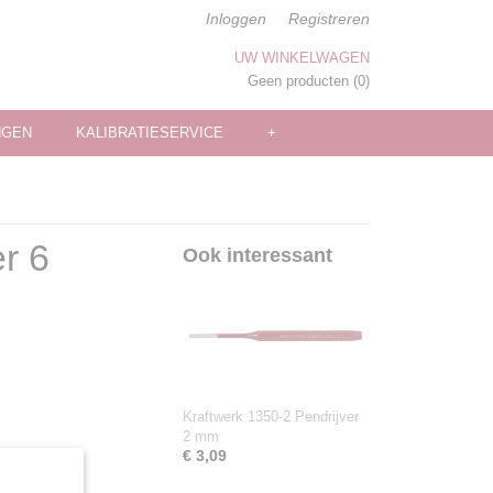
Inloggen
Registreren
UW WINKELWAGEN
Geen producten
(0)
NGEN
KALIBRATIESERVICE
+
r 6
Ook interessant
Kraftwerk 1350-2 Pendrijver
2 mm
€ 3,09