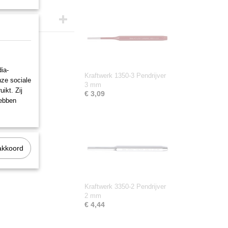
ia-
Kraftwerk 1350-3 Pendrijver
nze sociale
3 mm
ikt. Zij
€ 3,09
hebben
akkoord
Kraftwerk 3350-2 Pendrijver
2 mm
€ 4,44