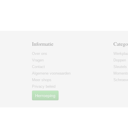
Informatie
Catego
Over ons
Werkplaa
Vragen
Doppen
Contact
Sleutels
Algemene voorwaarden
Moments
Meer shops
Schroeve
Privacy beleid
Herroeping