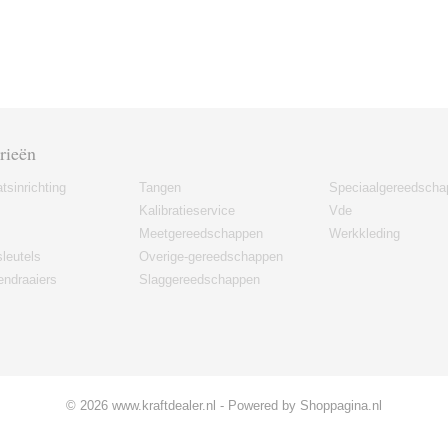
rieën
tsinrichting
Tangen
Speciaalgereedscha
Kalibratieservice
Vde
Meetgereedschappen
Werkkleding
leutels
Overige-gereedschappen
ndraaiers
Slaggereedschappen
© 2026 www.kraftdealer.nl - Powered by Shoppagina.nl