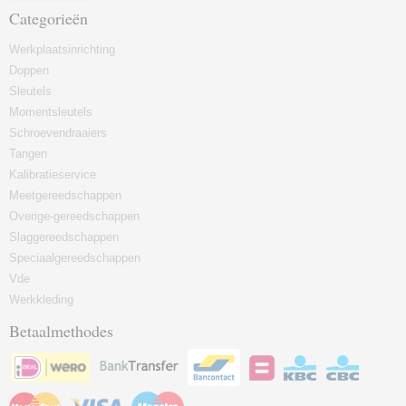
Categorieën
Werkplaatsinrichting
Doppen
Sleutels
Momentsleutels
Schroevendraaiers
Tangen
Kalibratieservice
Meetgereedschappen
Overige-gereedschappen
Slaggereedschappen
Speciaalgereedschappen
Vde
Werkkleding
Betaalmethodes