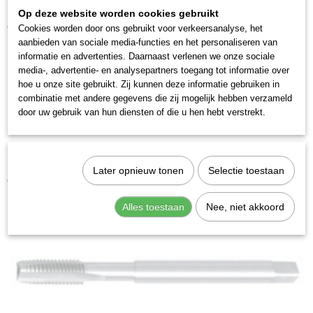
Op deze website worden cookies gebruikt
Kraftwerk 25030 Handtap m3
€ 7,25
Cookies worden door ons gebruikt voor verkeersanalyse, het
aanbieden van sociale media-functies en het personaliseren van
informatie en advertenties. Daarnaast verlenen we onze sociale
media-, advertentie- en analysepartners toegang tot informatie over
hoe u onze site gebruikt. Zij kunnen deze informatie gebruiken in
combinatie met andere gegevens die zij mogelijk hebben verzameld
door uw gebruik van hun diensten of die u hen hebt verstrekt.
Kraftwerk 25040 Handtap m4
Later opnieuw tonen
Selectie toestaan
€ 7,25
Alles toestaan
Nee, niet akkoord