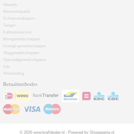
Sleutels
Momentsleutels
Schroevendraaiers
Tangen
Kalibratieservice
Meetgereedschappen
Overige-gereedschappen
Slaggereedschappen
Speciaalgereedschappen
Vde
Werkkleding
Betaalmethodes
© 2026 www.kraftdealer.nl - Powered by Shoppagina.nl