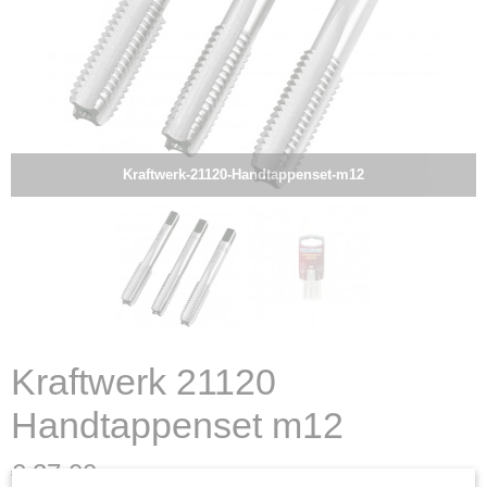
Kraftwerk-21120-Handtappenset-m12
Kraftwerk 21120
Handtappenset m12
€ 27,00
(exclusief btw 21%)