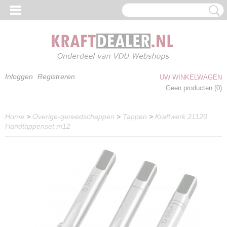
Inloggen
Registreren
UW WINKELWAGEN
Geen producten
(0)
Home
>
Overige-gereedschappen
>
Tappen
>
Kraftwerk 21120
Handtappenset m12