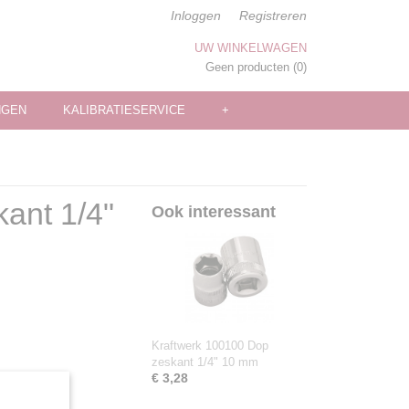
Inloggen
Registreren
UW WINKELWAGEN
Geen producten
(0)
NGEN
KALIBRATIESERVICE
+
ant 1/4"
Ook interessant
Kraftwerk 100100 Dop
zeskant 1/4" 10 mm
€ 3,28