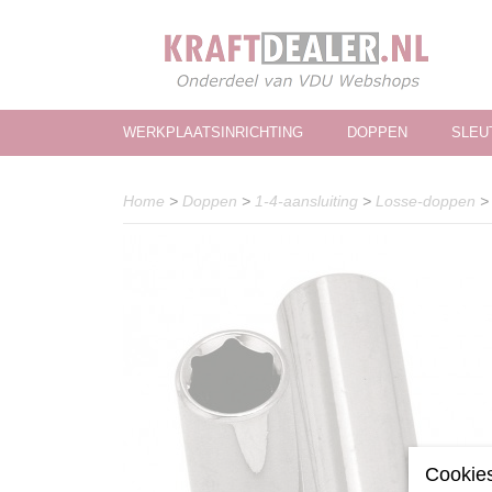
WERKPLAATSINRICHTING
DOPPEN
SLEU
Home
>
Doppen
>
1-4-aansluiting
>
Losse-doppen
Cookies