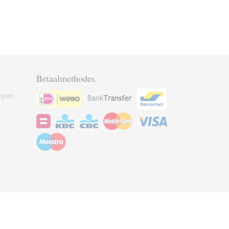
Betaalmethodes
ppen