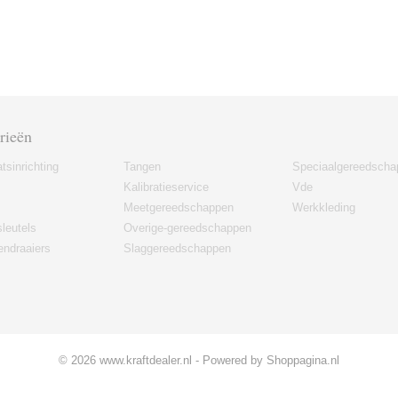
rieën
tsinrichting
Tangen
Speciaalgereedscha
Kalibratieservice
Vde
Meetgereedschappen
Werkkleding
leutels
Overige-gereedschappen
ndraaiers
Slaggereedschappen
© 2026 www.kraftdealer.nl - Powered by Shoppagina.nl