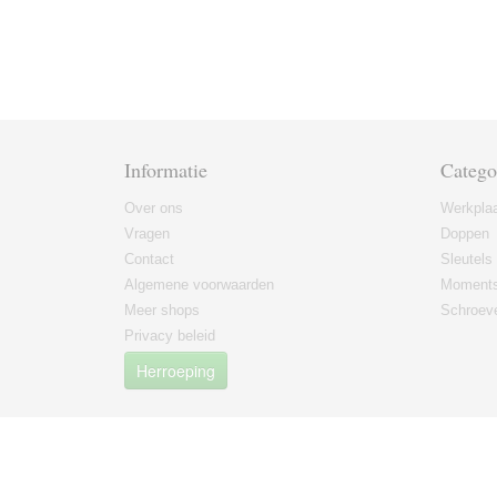
Informatie
Catego
Over ons
Werkplaa
Vragen
Doppen
Contact
Sleutels
Algemene voorwaarden
Moments
Meer shops
Schroeve
Privacy beleid
Herroeping