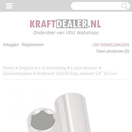
Inloggen
Registreren
UW WINKELWAGEN
Geen producten
(0)
Home
>
Doppen
>
1-4-aansluiting
>
Losse-doppen
>
Zeskantdoppen
>
Kraftwerk 101100 Dop zeskant 1/4" 10 mm