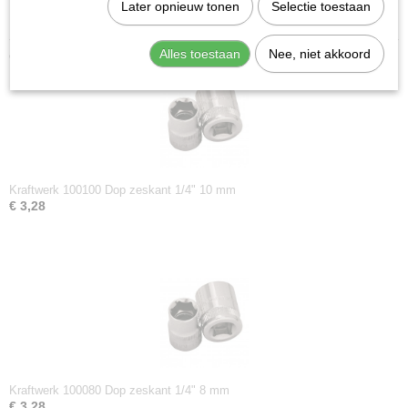
Later opnieuw tonen
Selectie toestaan
DIN ISO: DIN 3124 / ISO 2725-1
Alles toestaan
Nee, niet akkoord
Ook interessant
Kraftwerk 100100 Dop zeskant 1/4" 10 mm
€ 3,28
Kraftwerk 100080 Dop zeskant 1/4" 8 mm
€ 3,28