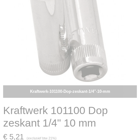
Kraftwerk-101100-Dop-zeskant-1/4"-10-mm
Kraftwerk 101100 Dop
zeskant 1/4" 10 mm
€ 5,21
(exclusief btw 21%)