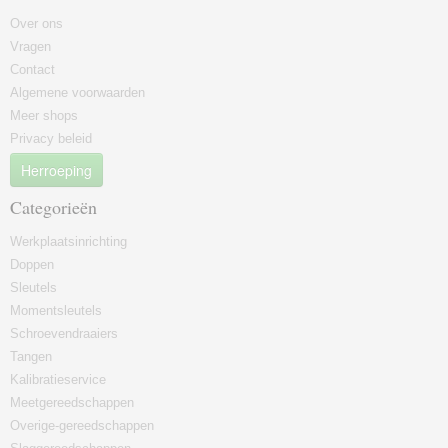
Over ons
Vragen
Contact
Algemene voorwaarden
Meer shops
Privacy beleid
Herroeping
Categorieën
Werkplaatsinrichting
Doppen
Sleutels
Momentsleutels
Schroevendraaiers
Tangen
Kalibratieservice
Meetgereedschappen
Overige-gereedschappen