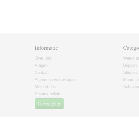
Informatie
Catego
Over ons
Werkplaa
Vragen
Doppen
Contact
Sleutels
Algemene voorwaarden
Moments
Meer shops
Schroeve
Privacy beleid
Herroeping