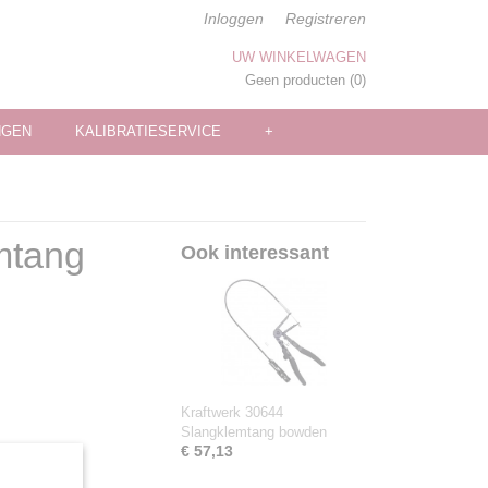
Inloggen
Registreren
UW WINKELWAGEN
Geen producten
(0)
NGEN
KALIBRATIESERVICE
+
mtang
Ook interessant
Kraftwerk 30644
Slangklemtang bowden
€ 57,13