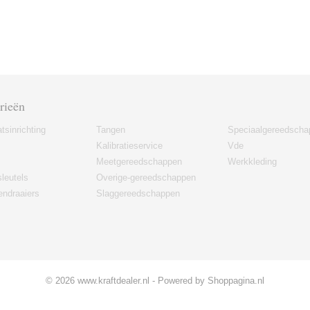
rieën
tsinrichting
Tangen
Speciaalgereedscha
Kalibratieservice
Vde
Meetgereedschappen
Werkkleding
leutels
Overige-gereedschappen
ndraaiers
Slaggereedschappen
© 2026 www.kraftdealer.nl - Powered by Shoppagina.nl