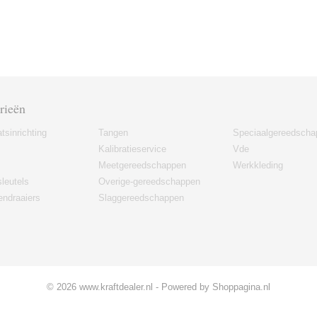
rieën
tsinrichting
Tangen
Speciaalgereedscha
Kalibratieservice
Vde
Meetgereedschappen
Werkkleding
leutels
Overige-gereedschappen
ndraaiers
Slaggereedschappen
© 2026 www.kraftdealer.nl - Powered by Shoppagina.nl