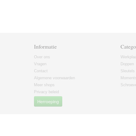
Informatie
Catego
Over ons
Werkplaa
Vragen
Doppen
Contact
Sleutels
Algemene voorwaarden
Moments
Meer shops
Schroeve
Privacy beleid
Herroeping