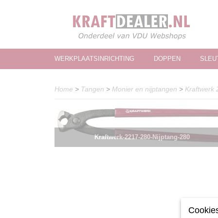
WERKPLAATSINRICHTING
DOPPEN
SLEU
Home
>
Tangen
>
Monier en nijptangen
>
Kraftwerk 
Kraftwerk-2217-280-Nijptang-280
Cookies