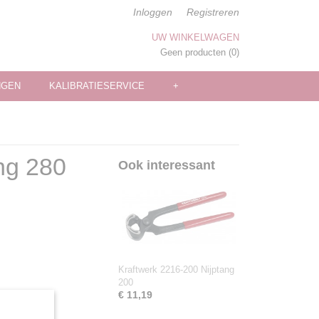
Inloggen
Registreren
UW WINKELWAGEN
Geen producten
(0)
NGEN
KALIBRATIESERVICE
+
ng 280
Ook interessant
Kraftwerk 2216-200 Nijptang
200
€ 11,19