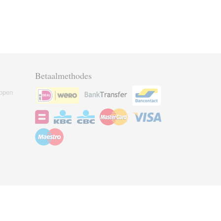
Betaalmethodes
ppen