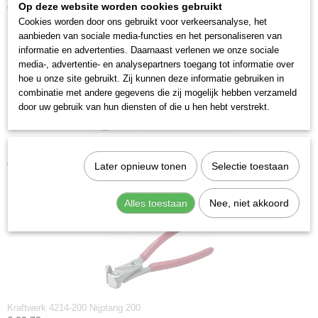
Op deze website worden cookies gebruikt
€ 11,19
Cookies worden door ons gebruikt voor verkeersanalyse, het
aanbieden van sociale media-functies en het personaliseren van
informatie en advertenties. Daarnaast verlenen we onze sociale
media-, advertentie- en analysepartners toegang tot informatie over
hoe u onze site gebruikt. Zij kunnen deze informatie gebruiken in
combinatie met andere gegevens die zij mogelijk hebben verzameld
door uw gebruik van hun diensten of die u hen hebt verstrekt.
Kraftwerk 2216-180 Nijptang 180
€ 9,18
Later opnieuw tonen
Selectie toestaan
Alles toestaan
Nee, niet akkoord
Kraftwerk 4214-200 Nijptang 200