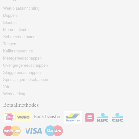
Werkplaatsinrichting
Doppen
Sleutels
Momentsleutels
Schroevendraaiers
Tangen
Kalibratieservice
Meetgereedschappen
Overige-gereedschappen
Slaggereedschappen
Speciaalgereedschappen
Vde
Werkkleding
Betaalmethodes