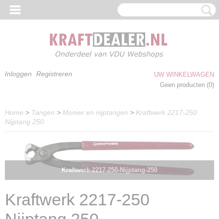
Inloggen
Registreren
UW WINKELWAGEN
Geen producten
(0)
Home
>
Tangen
>
Monier en nijptangen
>
Kraftwerk 2217-250
Nijptang 250
Kraftwerk-2217-250-Nijptang-250
Kraftwerk 2217-250