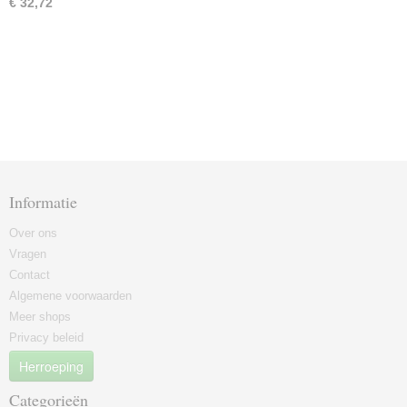
€ 32,72
Informatie
Over ons
Vragen
Contact
Algemene voorwaarden
Meer shops
Privacy beleid
Herroeping
Categorieën