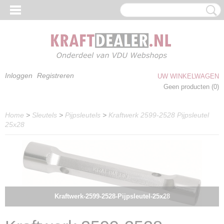
Inloggen
Registreren
UW WINKELWAGEN
Geen producten
(0)
Home
>
Sleutels
>
Pijpsleutels
>
Kraftwerk 2599-2528 Pijpsleutel
25x28
Kraftwerk-2599-2528-Pijpsleutel-25x28