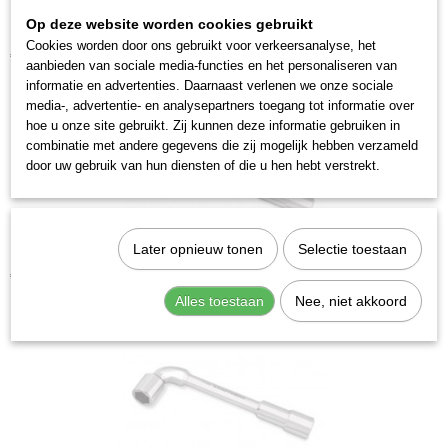
Op deze website worden cookies gebruikt
Kraftwerk 2589-01 Pijpsleutelset 9-delig
Cookies worden door ons gebruikt voor verkeersanalyse, het
€ 38,11
aanbieden van sociale media-functies en het personaliseren van
informatie en advertenties. Daarnaast verlenen we onze sociale
media-, advertentie- en analysepartners toegang tot informatie over
hoe u onze site gebruikt. Zij kunnen deze informatie gebruiken in
combinatie met andere gegevens die zij mogelijk hebben verzameld
door uw gebruik van hun diensten of die u hen hebt verstrekt.
Later opnieuw tonen
Selectie toestaan
Kraftwerk 2597-14 Pijpsleutel gebogen 14
€ 8,87
Alles toestaan
Nee, niet akkoord