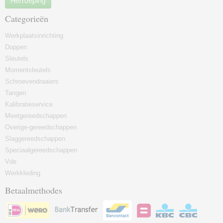
Herroeping
Categorieën
Werkplaatsinrichting
Doppen
Sleutels
Momentsleutels
Schroevendraaiers
Tangen
Kalibratieservice
Meetgereedschappen
Overige-gereedschappen
Slaggereedschappen
Speciaalgereedschappen
Vde
Werkkleding
Betaalmethodes