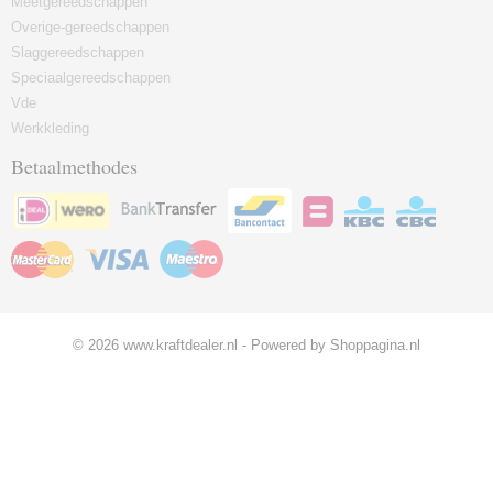
Meetgereedschappen
Overige-gereedschappen
Slaggereedschappen
Speciaalgereedschappen
Vde
Werkkleding
Betaalmethodes
© 2026 www.kraftdealer.nl - Powered by Shoppagina.nl