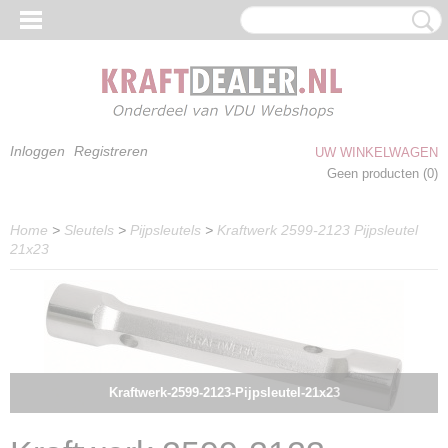
Inloggen
Registreren
UW WINKELWAGEN
Geen producten
(0)
Home
>
Sleutels
>
Pijpsleutels
>
Kraftwerk 2599-2123 Pijpsleutel
21x23
Kraftwerk-2599-2123-Pijpsleutel-21x23