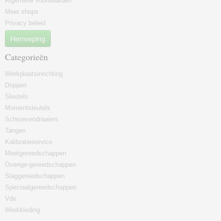
Algemene voorwaarden
Meer shops
Privacy beleid
Herroeping
Categorieën
Werkplaatsinrichting
Doppen
Sleutels
Momentsleutels
Schroevendraaiers
Tangen
Kalibratieservice
Meetgereedschappen
Overige-gereedschappen
Slaggereedschappen
Speciaalgereedschappen
Vde
Werkkleding