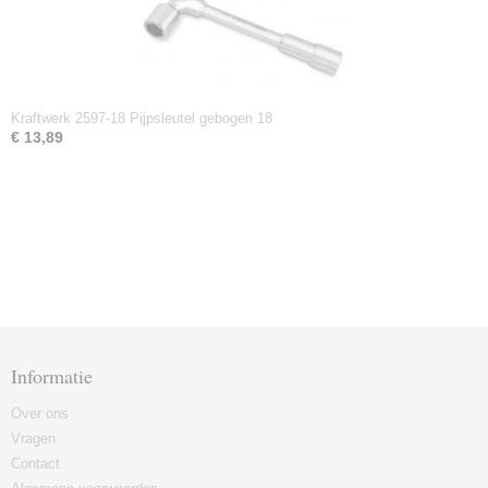
Kraftwerk 2597-18 Pijpsleutel gebogen 18
€ 13,89
Informatie
Over ons
Vragen
Contact