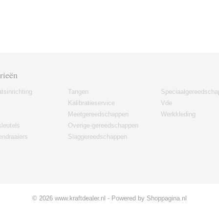
rieën
tsinrichting
Tangen
Speciaalgereedscha
Kalibratieservice
Vde
Meetgereedschappen
Werkkleding
leutels
Overige-gereedschappen
ndraaiers
Slaggereedschappen
© 2026 www.kraftdealer.nl - Powered by Shoppagina.nl