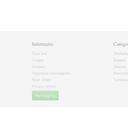
Informatie
Catego
Over ons
Werkplaa
Vragen
Doppen
Contact
Sleutels
Algemene voorwaarden
Moments
Meer shops
Schroeve
Privacy beleid
Herroeping