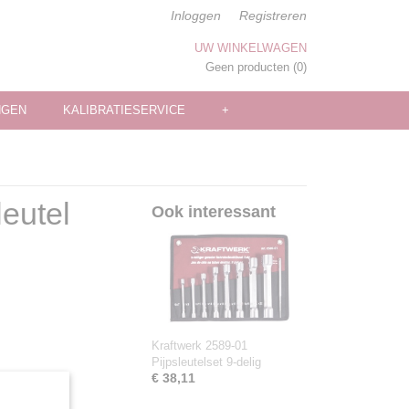
Inloggen
Registreren
UW WINKELWAGEN
Geen producten
(0)
NGEN
KALIBRATIESERVICE
+
eutel
Ook interessant
Kraftwerk 2589-01
Pijpsleutelset 9-delig
€ 38,11