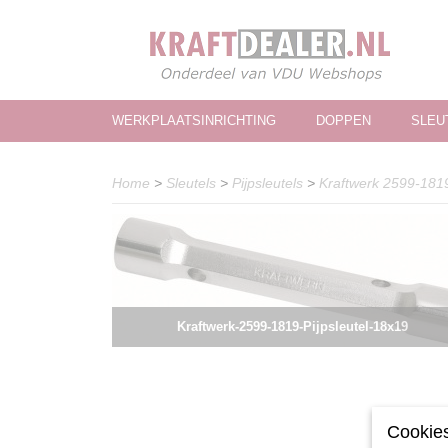
WERKPLAATSINRICHTING
DOPPEN
SLEU
Home
>
Sleutels
>
Pijpsleutels
>
Kraftwerk 2599-1819
Kraftwerk-2599-1819-Pijpsleutel-18x19
Cookies