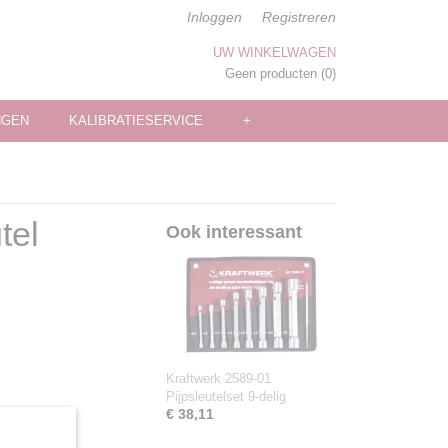
Inloggen
Registreren
UW WINKELWAGEN
Geen producten
(0)
NGEN
KALIBRATIESERVICE
+
tel
Ook interessant
Kraftwerk 2589-01
Pijpsleutelset 9-delig
€ 38,11