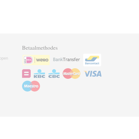
Betaalmethodes
ppen