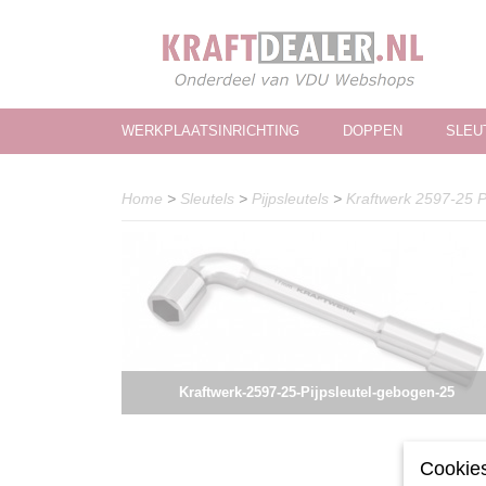
WERKPLAATSINRICHTING
DOPPEN
SLEU
Home
>
Sleutels
>
Pijpsleutels
>
Kraftwerk 2597-25 P
Kraftwerk-2597-25-Pijpsleutel-gebogen-25
Cookies