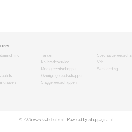
rieën
tsinrichting
Tangen
Speciaalgereedscha
Kalibratieservice
Vde
Meetgereedschappen
Werkkleding
leutels
Overige-gereedschappen
ndraaiers
Slaggereedschappen
© 2026 www.kraftdealer.nl - Powered by Shoppagina.nl