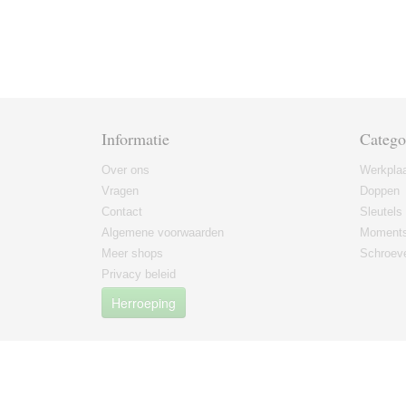
Informatie
Catego
Over ons
Werkplaa
Vragen
Doppen
Contact
Sleutels
Algemene voorwaarden
Moments
Meer shops
Schroeve
Privacy beleid
Herroeping