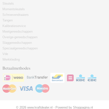
Sleutels
Momentsleutels
Schroevendraaiers
Tangen
Kalibratieservice
Meetgereedschappen
Overige-gereedschappen
Slaggereedschappen
Speciaalgereedschappen
Vde
Werkkleding
Betaalmethodes
© 2026 www.kraftdealer.nl - Powered by Shoppagina.nl