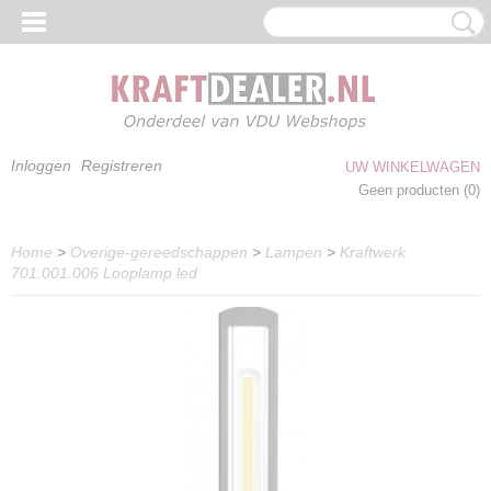
Inloggen
Registreren
UW WINKELWAGEN
Geen producten
(0)
Home
>
Overige-gereedschappen
>
Lampen
>
Kraftwerk
701.001.006 Looplamp led