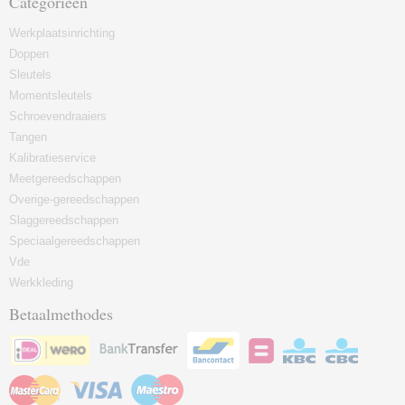
Categorieën
Werkplaatsinrichting
Doppen
Sleutels
Momentsleutels
Schroevendraaiers
Tangen
Kalibratieservice
Meetgereedschappen
Overige-gereedschappen
Slaggereedschappen
Speciaalgereedschappen
Vde
Werkkleding
Betaalmethodes