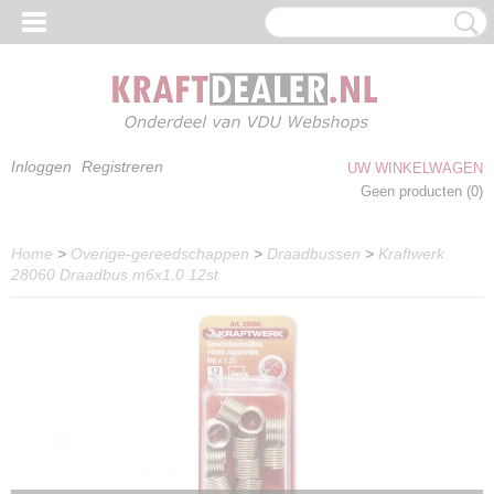
Inloggen
Registreren
UW WINKELWAGEN
Geen producten
(0)
Home
>
Overige-gereedschappen
>
Draadbussen
>
Kraftwerk
28060 Draadbus m6x1.0 12st