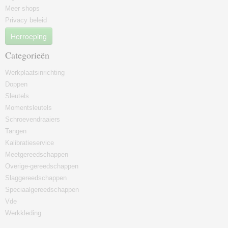
Meer shops
Privacy beleid
Herroeping
Categorieën
Werkplaatsinrichting
Doppen
Sleutels
Momentsleutels
Schroevendraaiers
Tangen
Kalibratieservice
Meetgereedschappen
Overige-gereedschappen
Slaggereedschappen
Speciaalgereedschappen
Vde
Werkkleding