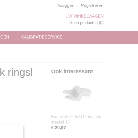
Inloggen
Registreren
UW WINKELWAGEN
Geen producten
(0)
NGEN
KALIBRATIESERVICE
+
 ringsl
Ook interessant
Kraftwerk 3235-G13 Insteek
steeksl 13
€ 20,97