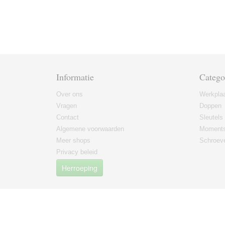
Informatie
Catego
Over ons
Werkplaa
Vragen
Doppen
Contact
Sleutels
Algemene voorwaarden
Moments
Meer shops
Schroeve
Privacy beleid
Herroeping