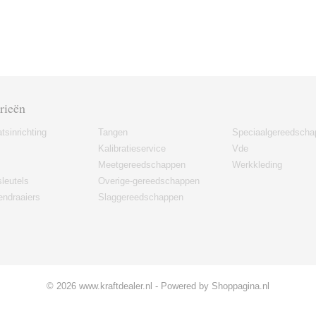
rieën
tsinrichting
Tangen
Speciaalgereedscha
Kalibratieservice
Vde
Meetgereedschappen
Werkkleding
leutels
Overige-gereedschappen
ndraaiers
Slaggereedschappen
© 2026 www.kraftdealer.nl - Powered by Shoppagina.nl