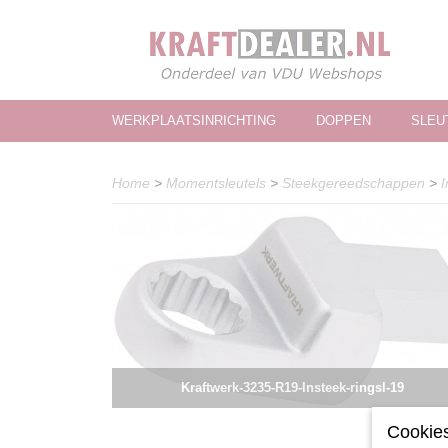
WERKPLAATSINRICHTING
DOPPEN
SLEU
Home
>
Momentsleutels
>
Steekgereedschappen
>
I
Kraftwerk-3235-R19-Insteek-ringsl-19
Cookies