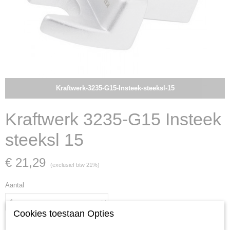
Kraftwerk-3235-G15-Insteek-steeksl-15
Kraftwerk 3235-G15 Insteek
steeksl 15
€ 21,29
(exclusief btw 21%)
Aantal
Cookies toestaan Opties