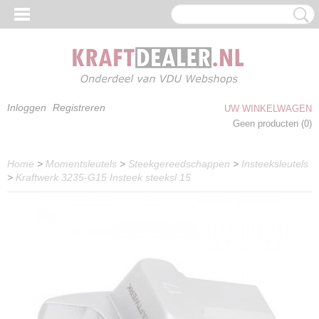
Inloggen
Registreren
UW WINKELWAGEN
Geen producten
(0)
Home
>
Momentsleutels
>
Steekgereedschappen
>
Insteeksleutels
>
Kraftwerk 3235-G15 Insteek steeksl 15