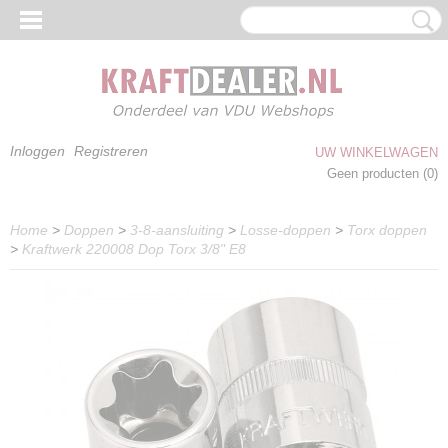
Inloggen
Registreren
UW WINKELWAGEN
Geen producten
(0)
Home
>
Doppen
>
3-8-aansluiting
>
Losse-doppen
>
Torx doppen
>
Kraftwerk 220008 Dop Torx 3/8" E8