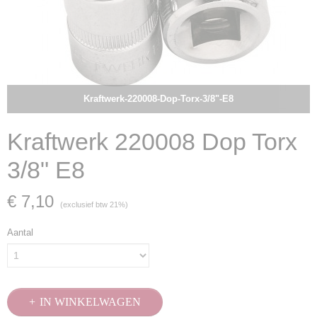
Kraftwerk-220008-Dop-Torx-3/8"-E8
Kraftwerk 220008 Dop Torx
3/8" E8
€ 7,10
(exclusief btw 21%)
Aantal
IN WINKELWAGEN