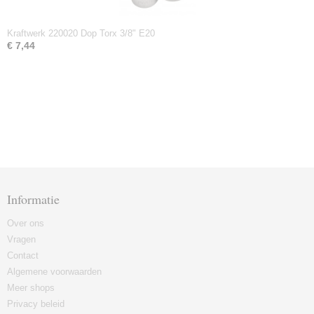
Kraftwerk 220020 Dop Torx 3/8" E20
€ 7,44
Informatie
Over ons
Vragen
Contact
Algemene voorwaarden
Meer shops
Privacy beleid