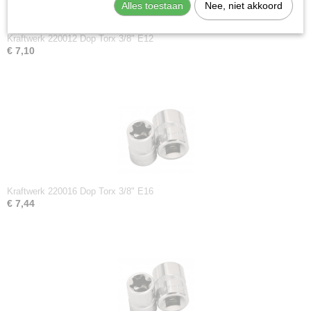
Alles toestaan
Nee, niet akkoord
Kraftwerk 220012 Dop Torx 3/8" E12
€ 7,10
Kraftwerk 220016 Dop Torx 3/8" E16
€ 7,44