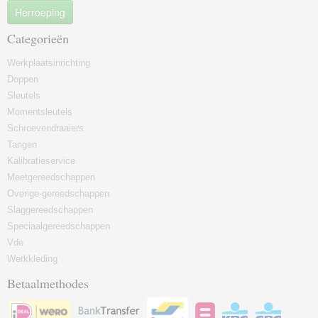
Herroeping
Categorieën
Werkplaatsinrichting
Doppen
Sleutels
Momentsleutels
Schroevendraaiers
Tangen
Kalibratieservice
Meetgereedschappen
Overige-gereedschappen
Slaggereedschappen
Speciaalgereedschappen
Vde
Werkkleding
Betaalmethodes