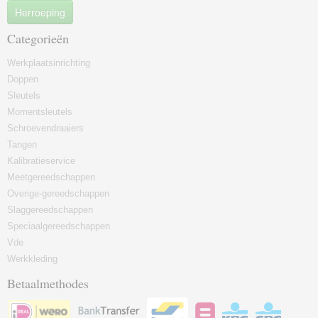
Herroeping
Categorieën
Werkplaatsinrichting
Doppen
Sleutels
Momentsleutels
Schroevendraaiers
Tangen
Kalibratieservice
Meetgereedschappen
Overige-gereedschappen
Slaggereedschappen
Speciaalgereedschappen
Vde
Werkkleding
Betaalmethodes