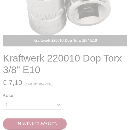
Kraftwerk-220010-Dop-Torx-3/8"-E10
Kraftwerk 220010 Dop Torx
3/8" E10
€ 7,10
(exclusief btw 21%)
Aantal
IN WINKELWAGEN