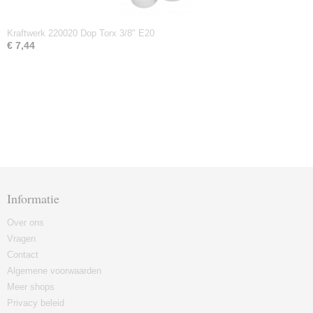
Kraftwerk 220020 Dop Torx 3/8" E20
€ 7,44
Informatie
Over ons
Vragen
Contact
Algemene voorwaarden
Meer shops
Privacy beleid