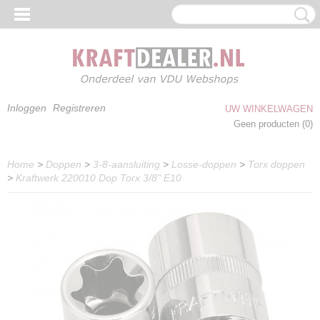
Inloggen
Registreren
UW WINKELWAGEN
Geen producten
(0)
Home
>
Doppen
>
3-8-aansluiting
>
Losse-doppen
>
Torx doppen
>
Kraftwerk 220010 Dop Torx 3/8" E10