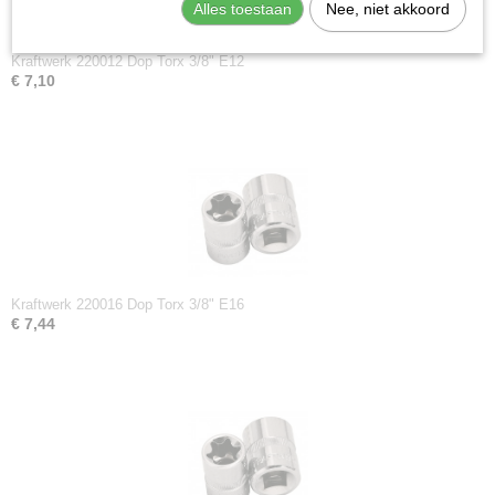
Alles toestaan
Nee, niet akkoord
Kraftwerk 220012 Dop Torx 3/8" E12
€ 7,10
Kraftwerk 220016 Dop Torx 3/8" E16
€ 7,44