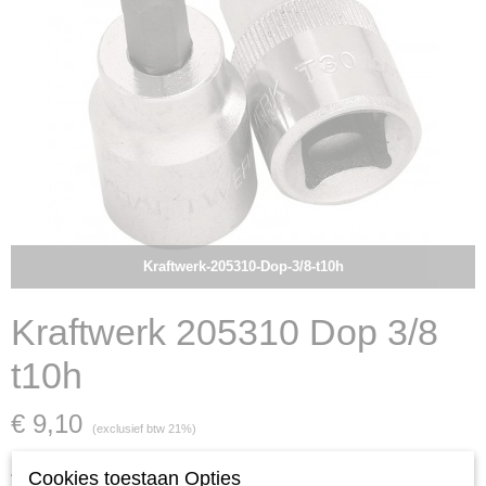
Kraftwerk-205310-Dop-3/8-t10h
Kraftwerk 205310 Dop 3/8
t10h
€ 9,10
(exclusief btw 21%)
Aantal
Cookies toestaan Opties