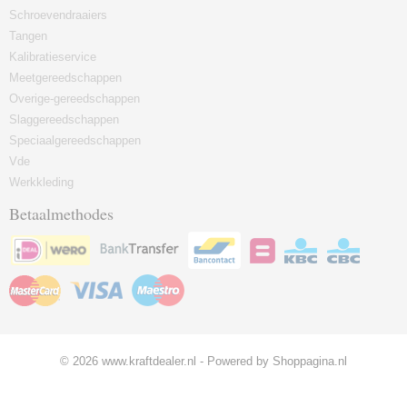
Schroevendraaiers
Tangen
Kalibratieservice
Meetgereedschappen
Overige-gereedschappen
Slaggereedschappen
Speciaalgereedschappen
Vde
Werkkleding
Betaalmethodes
© 2026 www.kraftdealer.nl - Powered by Shoppagina.nl