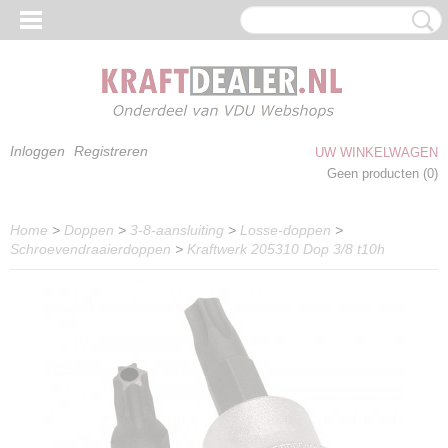
Inloggen
Registreren
UW WINKELWAGEN
Geen producten
(0)
Home
>
Doppen
>
3-8-aansluiting
>
Losse-doppen
>
Schroevendraaierdoppen
>
Kraftwerk 205310 Dop 3/8 t10h