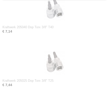
Kraftwerk 205040 Dop Torx 3/8" T40
€ 7,14
Kraftwerk 205025 Dop Torx 3/8" T25
€ 7,44