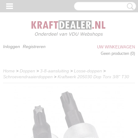
Inloggen
Registreren
UW WINKELWAGEN
Geen producten
(0)
Home
>
Doppen
>
3-8-aansluiting
>
Losse-doppen
>
Schroevendraaierdoppen
>
Kraftwerk 205030 Dop Torx 3/8" T30