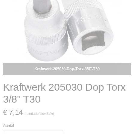
Kraftwerk-205030-Dop-Torx-3/8"-T30
Kraftwerk 205030 Dop Torx
3/8" T30
€ 7,14
(exclusief btw 21%)
Aantal