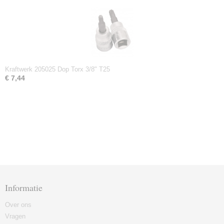
Kraftwerk 205025 Dop Torx 3/8" T25
€ 7,44
Informatie
Over ons
Vragen