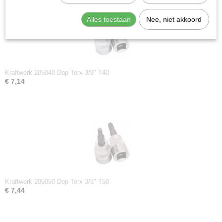
Ook interessant
Alles toestaan
Nee, niet akkoord
Kraftwerk 205040 Dop Torx 3/8" T40
€ 7,14
Kraftwerk 205050 Dop Torx 3/8" T50
€ 7,44