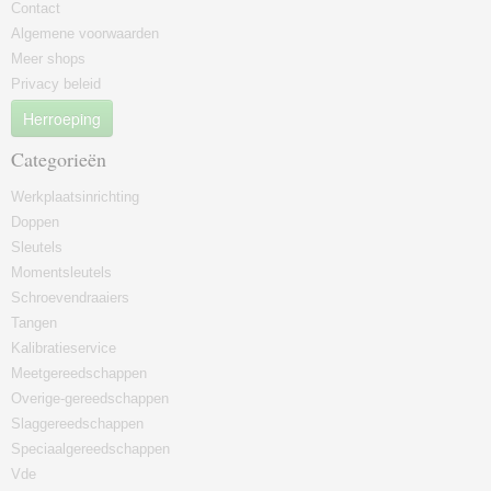
Contact
Algemene voorwaarden
Meer shops
Privacy beleid
Herroeping
Categorieën
Werkplaatsinrichting
Doppen
Sleutels
Momentsleutels
Schroevendraaiers
Tangen
Kalibratieservice
Meetgereedschappen
Overige-gereedschappen
Slaggereedschappen
Speciaalgereedschappen
Vde