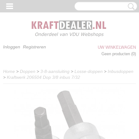
Inloggen
Registreren
UW WINKELWAGEN
Geen producten
(0)
Home
>
Doppen
>
3-8-aansluiting
>
Losse-doppen
>
Inbusdoppen
>
Kraftwerk 206504 Dop 3/8 inbus 7/32