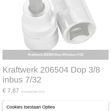
Kraftwerk-206504-Dop-3/8-inbus-7/32
Kraftwerk 206504 Dop 3/8
inbus 7/32
€ 7,87
(exclusief btw 21%)
Aantal
Cookies toestaan Opties