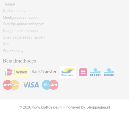
Tangen
Kalibratieservice
Meetgereedschappen
Overige-gereedschappen
Slaggereedschappen
Speciaalgereedschappen
Vde
Werkkleding
Betaalmethodes
© 2026 www.kraftdealer.nl - Powered by Shoppagina.nl