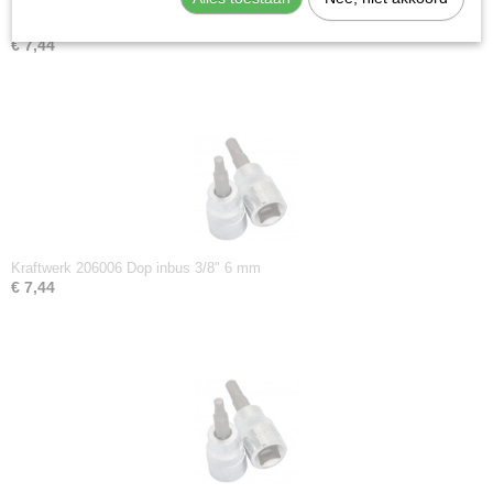
Kraftwerk 206007 Dop inbus 3/8" 7 mm
€ 7,44
Kraftwerk 206006 Dop inbus 3/8" 6 mm
€ 7,44