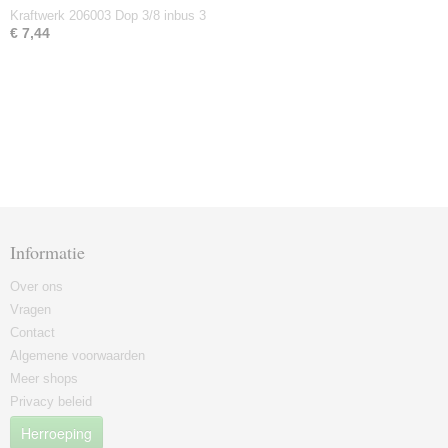
Kraftwerk 206003 Dop 3/8 inbus 3
€ 7,44
Informatie
Over ons
Vragen
Contact
Algemene voorwaarden
Meer shops
Privacy beleid
Herroeping