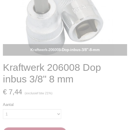
Kraftwerk-206008-Dop-inbus-3/8"-8-mm
Kraftwerk 206008 Dop
inbus 3/8" 8 mm
€ 7,44
(exclusief btw 21%)
Aantal