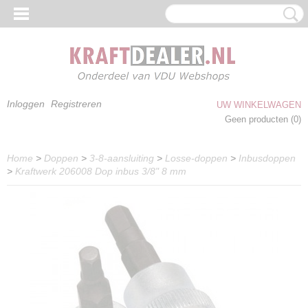
Inloggen
Registreren
UW WINKELWAGEN
Geen producten
(0)
Home
>
Doppen
>
3-8-aansluiting
>
Losse-doppen
>
Inbusdoppen
>
Kraftwerk 206008 Dop inbus 3/8" 8 mm