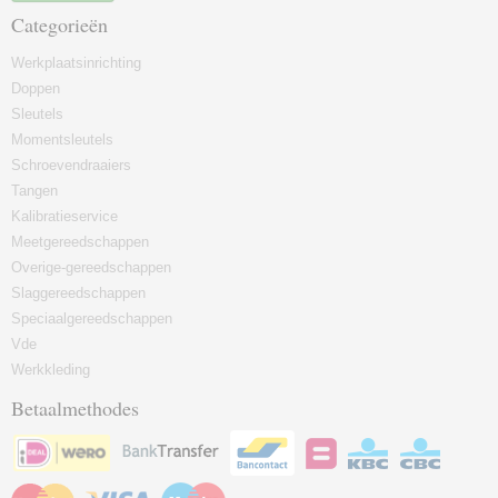
Categorieën
Werkplaatsinrichting
Doppen
Sleutels
Momentsleutels
Schroevendraaiers
Tangen
Kalibratieservice
Meetgereedschappen
Overige-gereedschappen
Slaggereedschappen
Speciaalgereedschappen
Vde
Werkkleding
Betaalmethodes