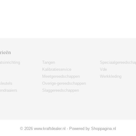
rieën
tsinrichting
Tangen
Speciaalgereedscha
Kalibratieservice
Vde
Meetgereedschappen
Werkkleding
leutels
Overige-gereedschappen
ndraaiers
Slaggereedschappen
© 2026 www.kraftdealer.nl - Powered by Shoppagina.nl