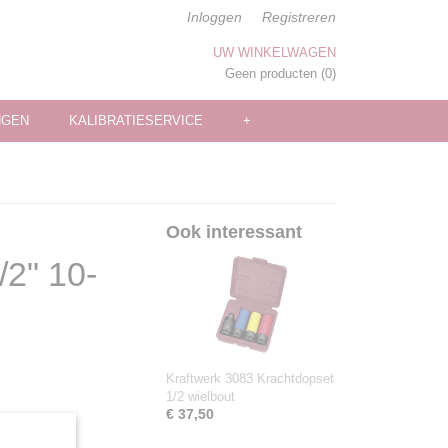
Inloggen
Registreren
UW WINKELWAGEN
Geen producten
(0)
NGEN
KALIBRATIESERVICE
+
Ook interessant
/2" 10-
Kraftwerk 3083 Krachtdopset
1/2 wielbout
€ 37,50