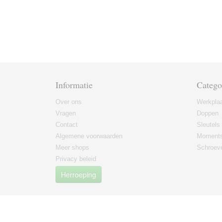
Informatie
Catego
Over ons
Werkplaa
Vragen
Doppen
Contact
Sleutels
Algemene voorwaarden
Moments
Meer shops
Schroeve
Privacy beleid
Herroeping