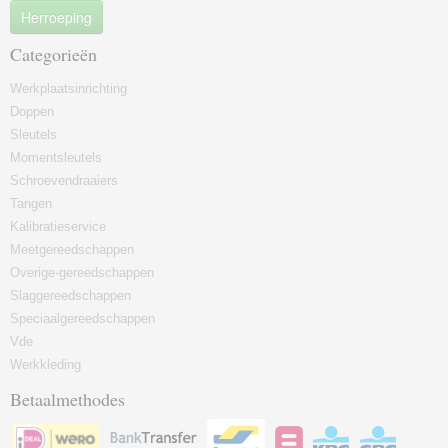
Herroeping
Categorieën
Werkplaatsinrichting
Doppen
Sleutels
Momentsleutels
Schroevendraaiers
Tangen
Kalibratieservice
Meetgereedschappen
Overige-gereedschappen
Slaggereedschappen
Speciaalgereedschappen
Vde
Werkkleding
Betaalmethodes