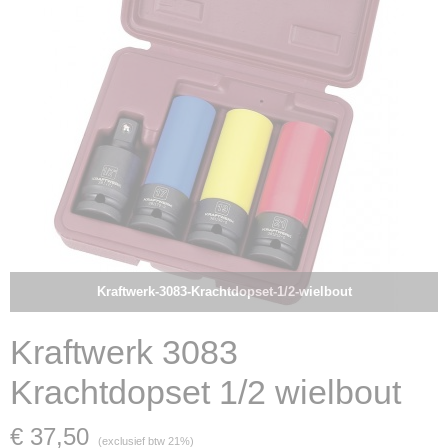
Kraftwerk-3083-Krachtdopset-1/2-wielbout
Kraftwerk 3083
Krachtdopset 1/2 wielbout
€ 37,50
(exclusief btw 21%)