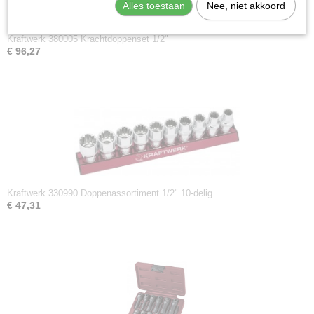
Alles toestaan
Nee, niet akkoord
Kraftwerk 380005 Krachtdoppenset 1/2"
€ 96,27
Kraftwerk 330990 Doppenassortiment 1/2" 10-delig
€ 47,31