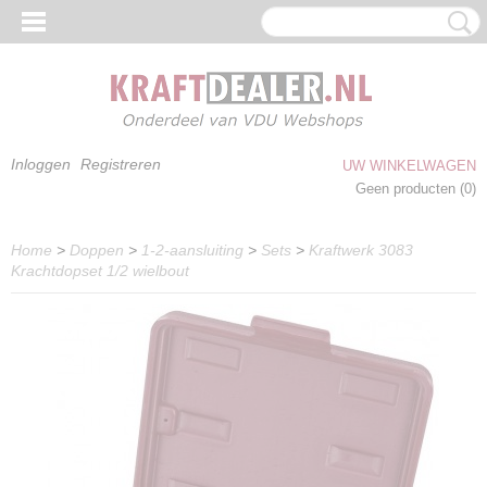
Inloggen
Registreren
UW WINKELWAGEN
Geen producten
(0)
Home
>
Doppen
>
1-2-aansluiting
>
Sets
>
Kraftwerk 3083
Krachtdopset 1/2 wielbout