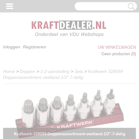
Inloggen
Registreren
UW WINKELWAGEN
Geen producten
(0)
Home
>
Doppen
>
1-2-aansluiting
>
Sets
>
Kraftwerk 328099
Doppenassortiment veeltand 1/2" 7-delig
Kraftwerk-328099-Doppenassortiment-veeltand-1/2"-7-delig