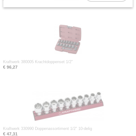
€ 37,50
Kraftwerk 380005 Krachtdoppenset 1/2"
€ 96,27
Kraftwerk 330990 Doppenassortiment 1/2" 10-delig
€ 47,31