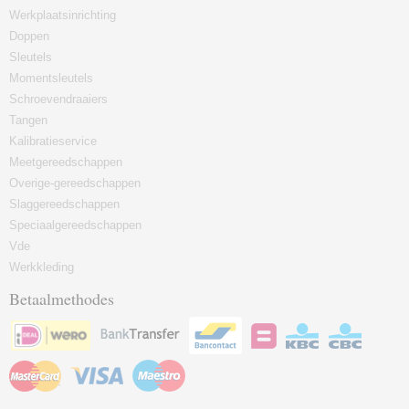
Werkplaatsinrichting
Doppen
Sleutels
Momentsleutels
Schroevendraaiers
Tangen
Kalibratieservice
Meetgereedschappen
Overige-gereedschappen
Slaggereedschappen
Speciaalgereedschappen
Vde
Werkkleding
Betaalmethodes