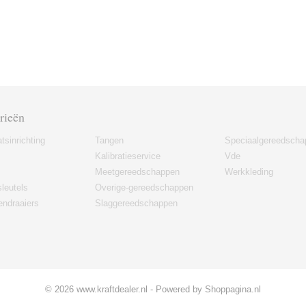
rieën
tsinrichting
Tangen
Speciaalgereedscha
Kalibratieservice
Vde
Meetgereedschappen
Werkkleding
leutels
Overige-gereedschappen
ndraaiers
Slaggereedschappen
© 2026 www.kraftdealer.nl - Powered by Shoppagina.nl