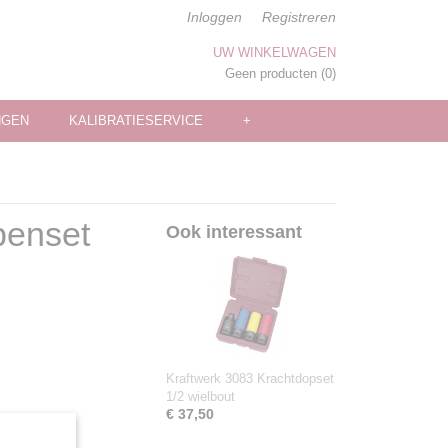
Inloggen
Registreren
UW WINKELWAGEN
Geen producten
(0)
NGEN
KALIBRATIESERVICE
+
penset
Ook interessant
Kraftwerk 3083 Krachtdopset
1/2 wielbout
€ 37,50