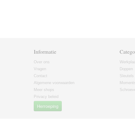
Informatie
Catego
Over ons
Werkplaa
Vragen
Doppen
Contact
Sleutels
Algemene voorwaarden
Moments
Meer shops
Schroeve
Privacy beleid
Herroeping