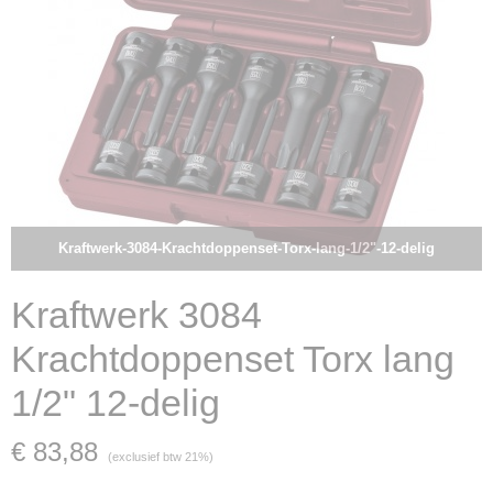
Kraftwerk-3084-Krachtdoppenset-Torx-lang-1/2"-12-delig
Kraftwerk 3084
Krachtdoppenset Torx lang
1/2" 12-delig
€ 83,88
(exclusief btw 21%)