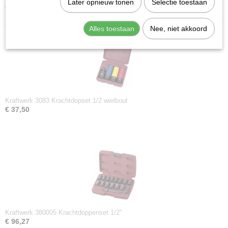
Later opnieuw tonen
Selectie toestaan
Aandrijfgrootte: 1/2 inch
Ook interessant
Alles toestaan
Nee, niet akkoord
Kraftwerk 3083 Krachtdopset 1/2 wielbout
€ 37,50
Kraftwerk 380005 Krachtdoppenset 1/2"
€ 96,27