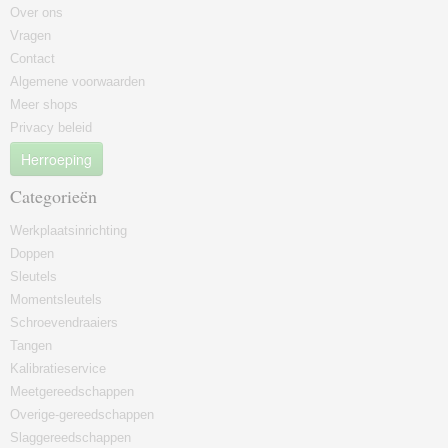
Over ons
Vragen
Contact
Algemene voorwaarden
Meer shops
Privacy beleid
Herroeping
Categorieën
Werkplaatsinrichting
Doppen
Sleutels
Momentsleutels
Schroevendraaiers
Tangen
Kalibratieservice
Meetgereedschappen
Overige-gereedschappen
Slaggereedschappen