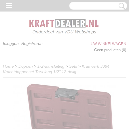
Inloggen
Registreren
UW WINKELWAGEN
Geen producten
(0)
Home
>
Doppen
>
1-2-aansluiting
>
Sets
>
Kraftwerk 3084
Krachtdoppenset Torx lang 1/2" 12-delig