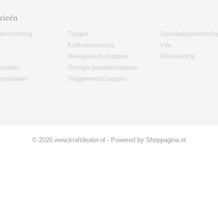
rieën
tsinrichting
Tangen
Speciaalgereedscha
Kalibratieservice
Vde
Meetgereedschappen
Werkkleding
leutels
Overige-gereedschappen
ndraaiers
Slaggereedschappen
© 2026 www.kraftdealer.nl - Powered by Shoppagina.nl