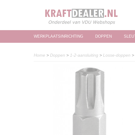
WERKPLAATSINRICHTING
DOPPEN
SLEU
Home
>
Doppen
>
1-2-aansluiting
>
Losse-doppen