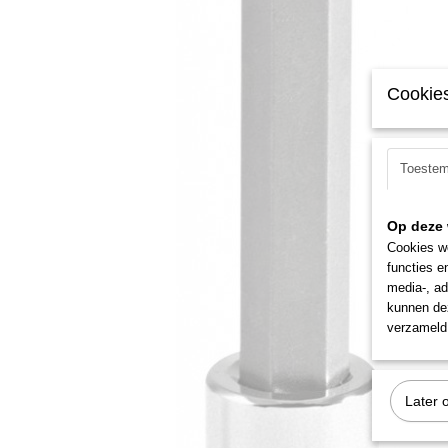
Cookies
Toeste
Op deze 
Cookies wo
functies e
media-, ad
kunnen dez
verzameld 
Later 