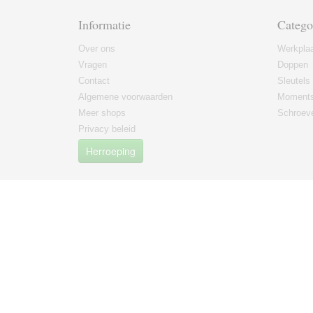
Informatie
Catego
Over ons
Werkplaa
Vragen
Doppen
Contact
Sleutels
Algemene voorwaarden
Moments
Meer shops
Schroeve
Privacy beleid
Herroeping