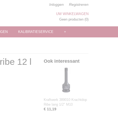
Inloggen
Registreren
UW WINKELWAGEN
Geen producten
(0)
NGEN
KALIBRATIESERVICE
+
ibe 12 l
Ook interessant
Kraftwerk 389010 Krachtdop
Ribe lang 1/2" M10
€ 11,19