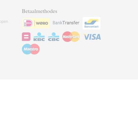
Betaalmethodes
ppen