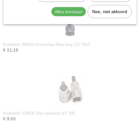
Alles toestaan
Nee, niet akkoord
Kraftwerk 389010 Krachtdop Ribe lang 1/2" M10
€ 11,19
Kraftwerk 328006 Dop veeltand 1/2" M6
€ 9,03