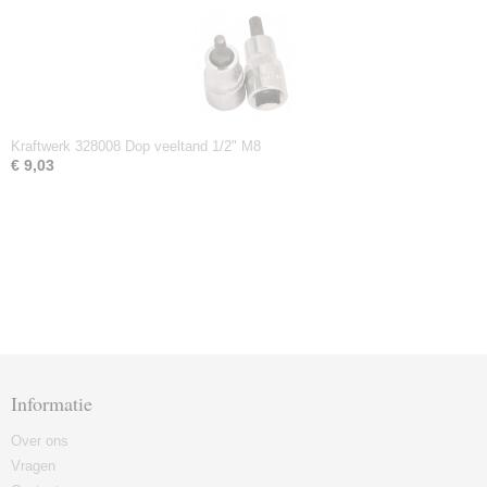
Kraftwerk 328008 Dop veeltand 1/2" M8
€ 9,03
Informatie
Over ons
Vragen