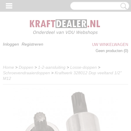
Inloggen
Registreren
UW WINKELWAGEN
Geen producten
(0)
Home
>
Doppen
>
1-2-aansluiting
>
Losse-doppen
>
Schroevendraaierdoppen
>
Kraftwerk 328012 Dop veeltand 1/2"
M12