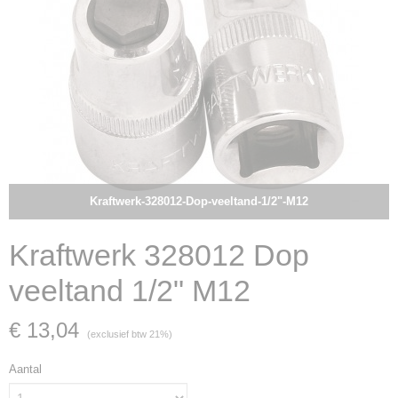
Kraftwerk-328012-Dop-veeltand-1/2"-M12
Kraftwerk 328012 Dop
veeltand 1/2" M12
€ 13,04
(exclusief btw 21%)
Aantal