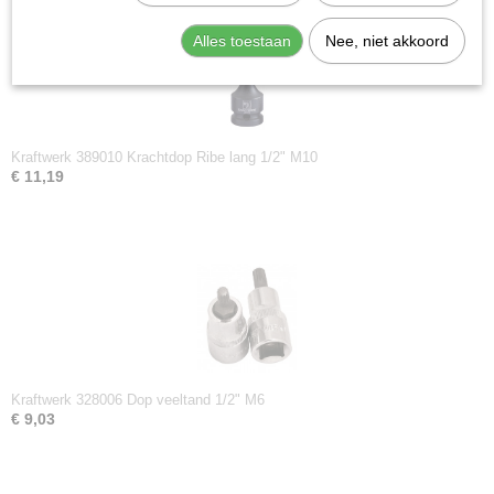
Alles toestaan
Nee, niet akkoord
Kraftwerk 389010 Krachtdop Ribe lang 1/2" M10
€ 11,19
Kraftwerk 328006 Dop veeltand 1/2" M6
€ 9,03