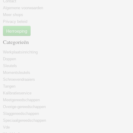
Contact
Algemene voorwaarden
Meer shops
Privacy beleid
Herroeping
Categorieën
Werkplaatsinrichting
Doppen
Sleutels
Momentsleutels
Schroevendraaiers
Tangen
Kalibratieservice
Meetgereedschappen
Overige-gereedschappen
Slaggereedschappen
Speciaalgereedschappen
Vde